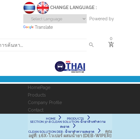
CHANGE LANGUAGE :
Powered by
Translate
0
HomePage
Products
Company Profile
Contact
HOME
PRODUCTS
SECTION 37-B CLEAN SOLUTION-น้ำยาล้างทำความ
สะอาด
คุณ
CLEAN SOLUTION DEB - น้ำยาทำความสะอาด
อยู่ที่:
16X-ไวเปอร์ ผสมน้ำยา [DEB-WIPER]