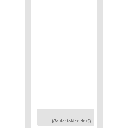
{{folder.folder_title}}