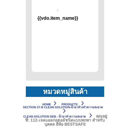
{{vdo.item_name}}
หมวดหมู่สินค้า
HOME
PRODUCTS
SECTION 37-B CLEAN SOLUTION-น้ำยาล้างทำความสะอาด
คุณอยู่
CLEAN SOLUTION DEB - น้ำยาทำความสะอาด
ที่:
112-เจลแอลกอฮอล์ชนิดแบบพกพา สำหรับ
บุคคล ยี่ห้อ BESTSAFE