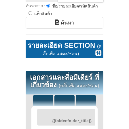
ค้นหาจาก :
ชื่อ/รายละเอียด/รหัสสินค้า
แท็กสินค้า
ค้นหา
รายละเอียด SECTION
(ค
ลิ๊กเพื่อ แสดง/ซ่อน)
เอกสารและสื่อมีเดียร์ ที่
เกี่ยวข้อง
(คลิ๊กเพื่อ แสดง/ซ่อน)
{{folder.folder_title}}