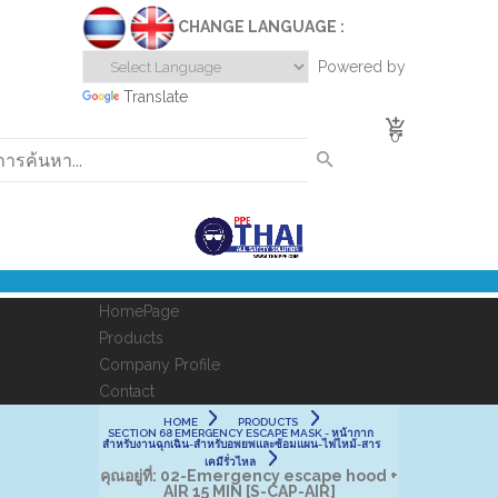
CHANGE LANGUAGE :
Powered by
Translate
0
HomePage
Products
Company Profile
Contact
HOME
PRODUCTS
SECTION 68 EMERGENCY ESCAPE MASK - หน้ากาก
สำหรับงานฉุกเฉิน-สำหรับอพยพและซ้อมแผน-ไฟไหม้-สาร
เคมีรั่วไหล
คุณอยู่ที่:
02-Emergency escape hood +
AIR 15 MIN [S-CAP-AIR]