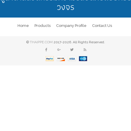
วงจร
Home
Products
Company Profile
Contact Us
©
THAIPPE.COM
2017-2026. All Rights Reserved.