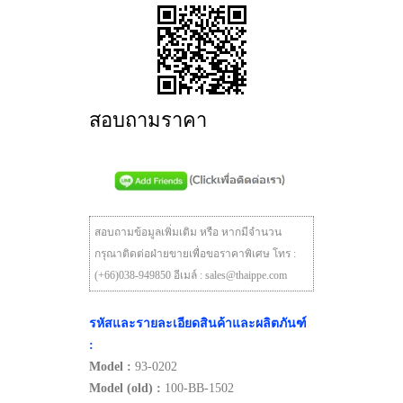
สอบถามราคา
สอบถามข้อมูลเพิ่มเติม หรือ หากมีจำนวน
กรุณาติดต่อฝ่ายขายเพื่อขอราคาพิเศษ โทร :
(+66)038-949850 อีเมล์ : sales@thaippe.com
รหัสและรายละเอียดสินค้าและผลิตภันฑ์
:
Model :
93-0202
Model (old) :
100-BB-1502