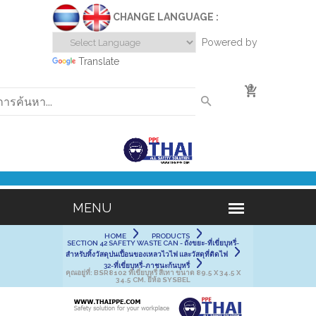
CHANGE LANGUAGE :
Powered by
Translate
0
HOME
PRODUCTS
SECTION 42 SAFETY WASTE CAN - ถังขยะ-ที่เขี่ยบุหรี่-
สำหรับทิ้งวัสดุปนเปื้อนของเหลวไวไฟ และวัสดุที่ติดไฟ
32-ที่เขี่ยบุหรี่-ภาชนะก้นบุหรี่
คุณอยู่ที่:
BSR8102 ที่เขี่ยบุหรี่ สีเทา ขนาด 89.5 X 34.5 X
34.5 CM. ยี่ห้อ SYSBEL