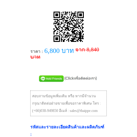
จาก 8,840
6,800 บาท
ราคา :
บาท
สอบถามข้อมูลเพิ่มเติม หรือ หากมีจำนวน
กรุณาติดต่อฝ่ายขายเพื่อขอราคาพิเศษ โทร :
(+66)038-949850 อีเมล์ : sales@thaippe.com
รหัสและรายละเอียดสินค้าและผลิตภันฑ์
: