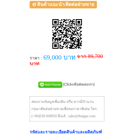
สินค้าแนะนำ/ติดต่อฝ่ายขาย
จาก 89,700
69,000 บาท
ราคา :
บาท
สอบถามข้อมูลเพิ่มเติม หรือ หากมีจำนวน
กรุณาติดต่อฝ่ายขายเพื่อขอราคาพิเศษ โทร :
(+66)038-949850 อีเมล์ : sales@thaippe.com
รหัสและรายละเอียดสินค้าและผลิตภันฑ์