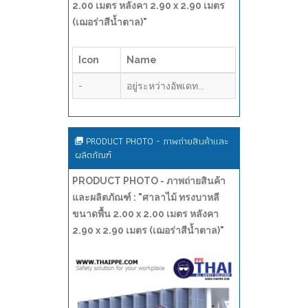
2.00 เมตร หลังคา 2.90 x 2.90 เมตร
(เฌอร่าสีน้ำตาล)"
Icon
Name
-
อยู่ระหว่างอัพเดท...
PRODUCT PHOTO - ภาพถ่ายสินค้าและ
ผลิตภัณฑ์
PRODUCT PHOTO - ภาพถ่ายสินค้า
และผลิตภัณฑ์ : "ศาลาไม้ ทรงบาหลี
ขนาดพื้น 2.00 x 2.00 เมตร หลังคา
2.90 x 2.90 เมตร (เฌอร่าสีน้ำตาล)"