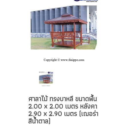
ศาลาไม้ ทรงบาหลี ขนาดพื้น
2.00 x 2.00 เมตร หลังคา
2.90 x 2.90 เมตร (เฌอร่า
สีน้ำตาล)