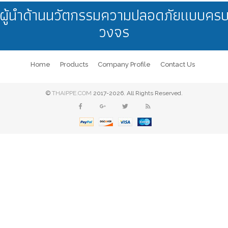
ผู้นำด้านนวัตกรรมความปลอดภัยแบบคร
วงจร
Home
Products
Company Profile
Contact Us
©
THAIPPE.COM
2017-2026. All Rights Reserved.