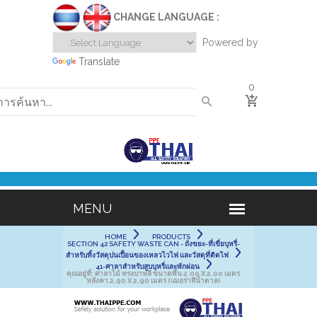
CHANGE LANGUAGE :
Powered by
Translate
0
HOME
PRODUCTS
SECTION 42 SAFETY WASTE CAN - ถังขยะ-ที่เขี่ยบุหรี่-
สำหรับทิ้งวัสดุปนเปื้อนของเหลวไวไฟ และวัสดุที่ติดไฟ
41-ศาลาสำหรับสูบบุหรี่และพักผ่อน
คุณอยู่ที่:
ศาลาไม้ ทรงบาหลี ขนาดพื้น 2.00 X 2.00 เมตร
หลังคา 2.90 X 2.90 เมตร (เฌอร่าสีน้ำตาล)