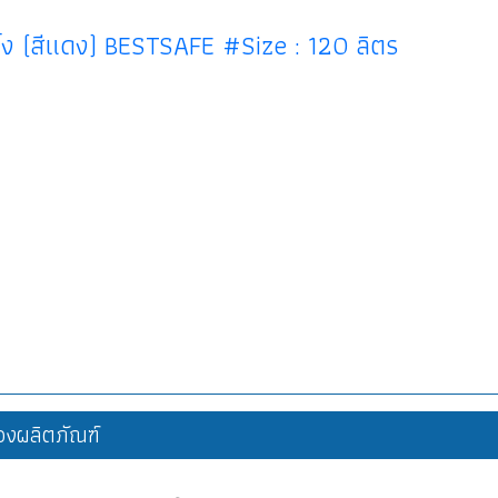
ิ้ง (สีแดง) BESTSAFE #Size : 120 ลิตร
งผลิตภัณฑ์