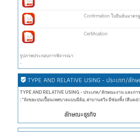
Confirmation ใบยืนยันมาตร
Certification
รูปภาพประกอบการพิจารณา :
-
TYPE AND RELATIVE USING - ประเภท/ลักษณ
TYPE AND RELATIVE USING - ประเภท/ลักษณะงาน และการน
: "ถังขยะปนเปื้อนเทศบาลแบบมีล้อ, ฝาบานสวิง มีช่องทิ้ง (สีแด
ลักษณะธุรกิจ