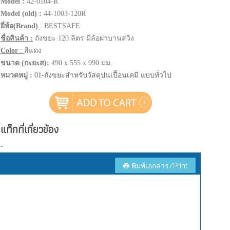
Model :
42-0104-R
Model (old) :
44-1003-120R
ยี่ห้อ(Brand)
: BESTSAFE
ชื่อสินค้า :
ถังขยะ 120 ลิตร มีล้อฝาบานสวิง
Color
:
สีแดง
ขนาด (กxยxส):
490 x 555 x 990 มม.
หมวดหมู่ :
01-ถังขยะสำหรับวัสดุปนเปื้อนเคมี แบบทั่วไป
แท็กที่เกี่ยวข้อง
-
พิมพ์เอกสาร/Print