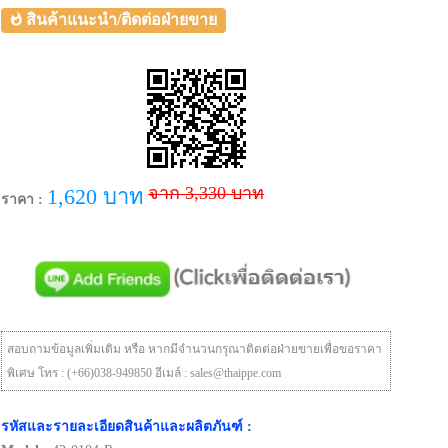
สินค้าแนะนำ/ติดต่อฝ่ายขาย
จาก 3,330 บาท
1,620 บาท
ราคา :
สอบถามข้อมูลเพิ่มเติม หรือ หากมีจำนวนกรุณาติดต่อฝ่ายขายเพื่อขอราคา
พิเศษ โทร : (+66)038-949850 อีเมล์ : sales@thaippe.com
รหัสและรายละเอียดสินค้าและผลิตภันฑ์ :