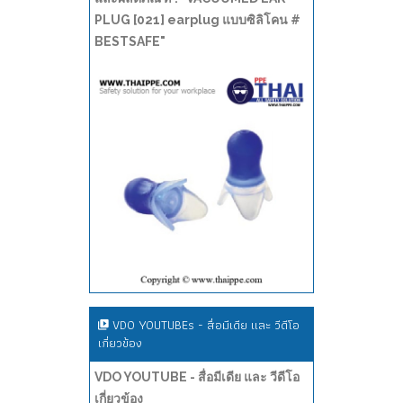
PLUG [021] earplug แบบซิลิโคน #
BESTSAFE"
VDO YOUTUBEs - สื่อมีเดีย และ วีดีโอ
เกี่ยวข้อง
VDO YOUTUBE - สื่อมีเดีย และ วีดีโอ
เกี่ยวข้อง