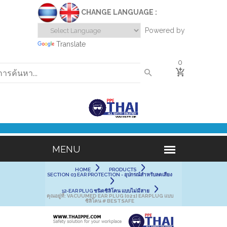
CHANGE LANGUAGE :
Powered by
Translate
0
HOME
PRODUCTS
SECTION 03 EAR PROTECTION - อุปกรณ์สำหรับลดเสียง
12-EAR PLUG ชนิดซิลิโคน แบบไม่มีสาย
คุณอยู่ที่:
VACUUMED EAR PLUG [021] EARPLUG แบบ
ซิลิโคน # BESTSAFE