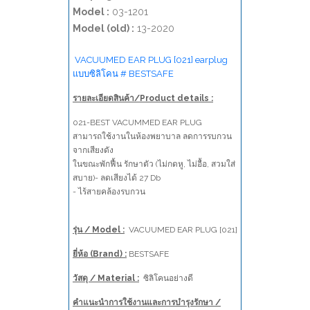
Model :
03-1201
Model (old) :
13-2020
VACUUMED EAR PLUG [021] earplug
แบบซิลิโคน # BESTSAFE
รายละเอียดสินค้า/Product details :
021-BEST VACUMMED EAR PLUG
สามารถใช้งานในห้องพยาบาล ลดการรบกวน
จากเสียงดัง
ในขณะพักฟื้น รักษาตัว (ไม่กดหู, ไม่อื้อ, สวมใส่
สบาย)- ลดเสียงได้ 27 Db
- ไร้สายคล้องรบกวน
รุ่น / Model :
VACUUMED EAR PLUG [021]
ยี่ห้อ (Brand) :
BESTSAFE
วัสดุ / Material :
ซิลิโคนอย่างดี
คำแนะนำการใช้งานและการบำรุงรักษา /