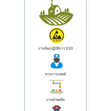
อุตสาหกรรมการเกษตร
งานห้องปฏิบัติการ ESD
ทางการแพทย์
อุตสาหกรรมอาหาร
งานฝ่ายผลิต