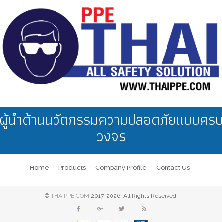
เน้นความใส่สบาย
อุตสาหกรรมอะไหล่/เครื่องกล
เน้นการสวมใส่
ผู้นำด้านนวัตกรรมความปลอดภัยแบบคร
เน้นการเคลื่อนไหว
โรงพยาบาล
วงจร
งานซ่อมบำรุง
Home
Products
Company Profile
Contact Us
©
THAIPPE.COM
2017-2026. All Rights Reserved.