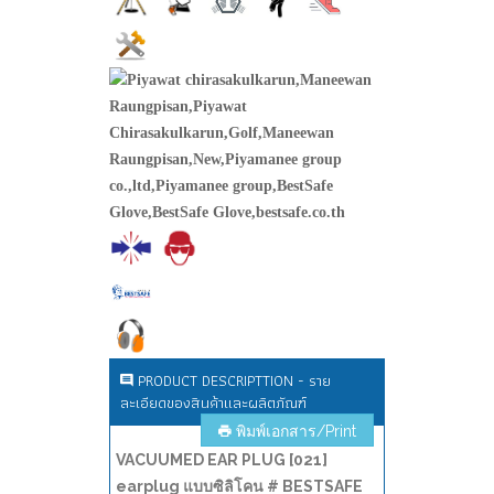
PRODUCT DESCRIPTTION - ราย
ละเอียดของสินค้าและผลิตภัณฑ์
พิมพ์เอกสาร/Print
VACUUMED EAR PLUG [021]
earplug แบบซิลิโคน # BESTSAFE