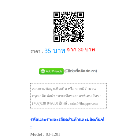
จาก 30 บาท
35 บาท
ราคา :
สอบถามข้อมูลเพิ่มเติม หรือ หากมีจำนวน
กรุณาติดต่อฝ่ายขายเพื่อขอราคาพิเศษ โทร :
(+66)038-949850 อีเมล์ : sales@thaippe.com
รหัสและรายละเอียดสินค้าและผลิตภันฑ์
:
Model :
03-1201