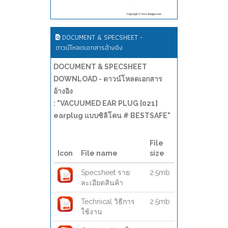
DOCUMENT & SPECSHEET -
ดาวน์โหลดเอกสารอ้างอิง
DOCUMENT & SPECSHEET
DOWNLOAD - ดาวน์โหลดเอกสาร
อ้างอิง
: "VACUUMED EAR PLUG [021]
earplug แบบซิลิโคน # BESTSAFE"
File
Icon
File name
size
Specsheet ราย
2.5mb
ละเอียดสินค้า
Technical วิธีการ
2.5mb
ใช้งาน