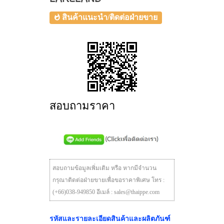
สินค้าแนะนำ/ติดต่อฝ่ายขาย
สอบถามราคา
สอบถามข้อมูลเพิ่มเติม หรือ หากมีจำนวน
กรุณาติดต่อฝ่ายขายเพื่อขอราคาพิเศษ โทร :
(+66)038-949850 อีเมล์ : sales@thaippe.com
รหัสและรายละเอียดสินค้าและผลิตภันฑ์