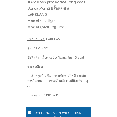
#Arc flash protective long coat
8.4 cal/cm2 [เสื้อคลุม] #
LAKELAND
Model :
27-6501
Model (old) :
09-8205
ยี่ห้อ (Brand) :
LAKELAND
รุ่น :
AR-8.4 SC
ชื่อสินค้า :
เสื้อคลุมป้องกัน arc flash 8.4 cal.
รายละเอียด
:
เสือคลุมป้องกันการระเบิดของไฟฟ้า ระดับ
การป้องกัน (PPE2) ระดับพลังงานที่ป้องกัน 8.4
cal
มาตรฐาน :
NFPA 70E
COMPLIANCE STANDARD - อ้างอิง