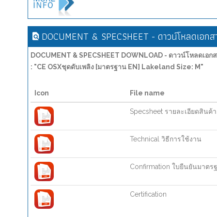
DOCUMENT & SPECSHEET - ดาวน์โหลดเอกสาร
DOCUMENT & SPECSHEET DOWNLOAD - ดาวน์โหลดเอกสาร
: "CE OSXชุดดับเพลิง [มาตรฐาน EN] Lakeland Size: M"
Icon
File name
Specsheet รายละเอียดสินค้า
Technical วิธีการใช้งาน
Confirmation ใบยืนยันมาตร
Certification