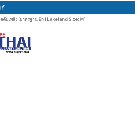
ฑ์
ดดับเพลิง [มาตรฐาน EN] Lakeland Size: M"