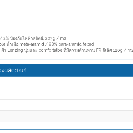
 / 2% ป้องกันไฟฟ้าสถิตย์, 203g / m2
ble น้ำเมื่อ meta-aramid / 88% para-aramid felted
ผ้า Lenzing นุ่มและ comfortalbe ที่มีความต้านทาน FR ดีเลิศ 120g / m
งผลิตภัณฑ์