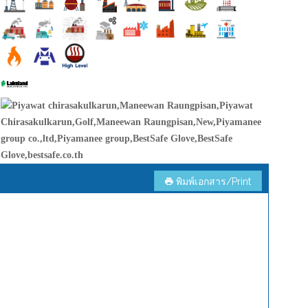
พิมพ์เอกสาร/Print