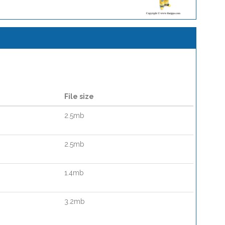
File size
2.5mb
2.5mb
1.4mb
3.2mb