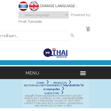
CHANGE LANGUAGE :
Powered by
Translate
0
HOME
PRODUCTS
SECTION 60 LIGHT-EMERGENCY-ไฟฉุกเฉินนิรภัย-ไฟ
ทางออกฉุกเฉิน
71-BOX TYPE
คุณอยู่ที่:
ป้ายทางออกฉุกเฉิน STANDARD LED EXIT
SIGN LIGHT (SYMBOL 15 CM.) แบบกล่องสำหรับติด
ผนัง BOX TYPE # EXS5-12LED/S - BATTERY
CAPACITY MI-MH3.6V 2,100 MAH. 480X60X230
MM. BACK UP 2.0 HRS. (1 หน้า)