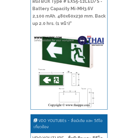
ผนัง BOX Type # EXS5-12LED/S -
Battery Capacity Mi-MH3.6V
2,100 mAh. 480x60x230 mm. Back
up 2.0 hrs. (1 หน้า)"
VDO YOUTUBEs - สื่อมีเดีย และ วีดีโอ
เกี่ยวข้อง