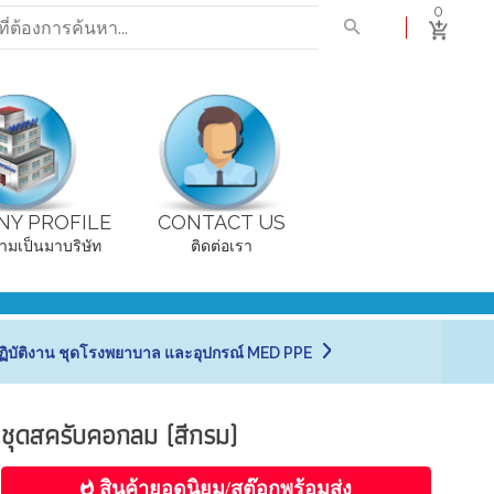
0
Y PROFILE
CONTACT US
ามเป็นมาบริษัท
ติดต่อเรา
บัติงาน ชุดโรงพยาบาล และอุปกรณ์ MED PPE
ชุดสครับคอกลม (สีกรม)
สินค้ายอดนิยม/สต๊อกพร้อมส่ง