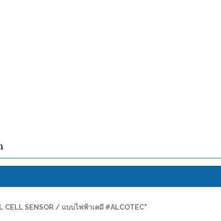
ง
FUEL CELL SENSOR / แบบไฟฟ้าเคมี #ALCOTEC"