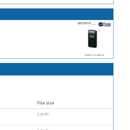
File size
2.5mb