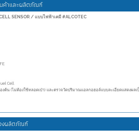
ค้าและผลิตภัณฑ์
EL CELL SENSOR / แบบไฟฟ้าเคมี #ALCOTEC
AFE
uel Cell
ต้น (ไม่ต้องใช้หลอดเป่า) และตรวจวัดปริมาณแอลกอฮอล์แบบละเอียดแสดงผลเป
งผลิตภัณฑ์