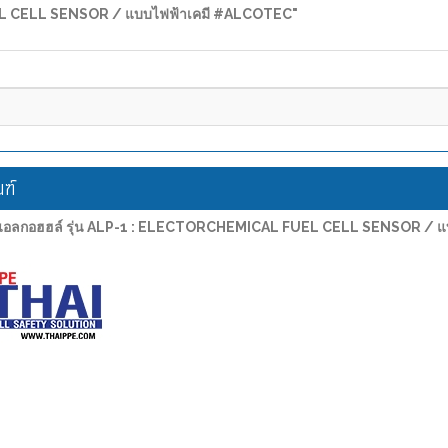
FUEL CELL SENSOR / แบบไฟฟ้าเคมี #ALCOTEC"
ฑ์
วัดแอลกอฮฮล์ รุ่น ALP-1 : ELECTORCHEMICAL FUEL CELL SENSOR / 