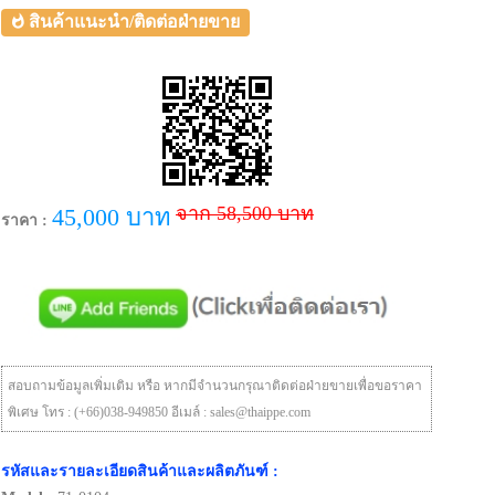
สินค้าแนะนำ/ติดต่อฝ่ายขาย
จาก 58,500 บาท
45,000 บาท
ราคา :
สอบถามข้อมูลเพิ่มเติม หรือ หากมีจำนวนกรุณาติดต่อฝ่ายขายเพื่อขอราคา
พิเศษ โทร : (+66)038-949850 อีเมล์ : sales@thaippe.com
รหัสและรายละเอียดสินค้าและผลิตภันฑ์ :