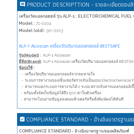
PRODUCT DESCRIPTTION - รายละเอียดของสิน
เครื่องวัดแอลกอฮฮล์ รุ่น ALP-1 : ELECTORCHEMICAL FU
Model :
71-0104
Model (old) :
90-0103
ALP-1 Alcoscan เครื่องวัดปริมาณแอลกอฮอล์ BESTSAFE
รุ่น(Model)
:
ALP-1 Alcoscan
ยี่ห้อ(Brand)
: ALP-1 Alcoscan เครื่องวัดปริมาณแอลกอฮอล์ BESTS
ข้อบ่งใช้
:
- เครื่องวัดปริมาณแอลกอฮอล์จากลมหายใจ
- ระบบการทางานของเซ็นเซอร์ตรวจจับเป็นแบบ Electrochemical F
- สามารถแยกระบบการทางานได้ 2 ระบบ ตรวจจับสารแอลกอฮอล์เบื้อง
- พร้อมทั้งจัดเก็บข้อมูลได้ถึง 500 ค่าในตัวเครื่อง
- สามารถโอนถ่ายข้อมูลลงคอมพิวเตอร์หรือสั่งพิมพ์ผลได้ทันที
COMPLIANCE STANDARD - อ้างอิงมาตรฐานขอ
COMPLIANCE STANDARD - อ้างอิงมาตรฐานของผลิตภัณฑ์