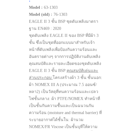
:
Model :
63-1303
Model (old) :
76-1303
EAGLE II 3 ชั้น BSP ชุดดับเพลิงมาตรา
ฐาน EN469 : 2020
ชุดดับเพลิง EAGLE II ของ BSP ที่มีผ้า 3
ชั้น ซึ่งเป็นชุดที่ออกแบบมาสำหรับเจ้า
หน้าที่ดับเพลิงเพื่อป้องกันความร้อนและ
อันตรายต่างๆ จากการปฏิบัติงานดับเพลิง
คุณสมบัติและรายละเอียดของชุดดับเพลิง
EAGLE II 3 ชั้น BSP:
คุณสมบัติเด่นและ
ส่วนประกอบ:
โครงสร้างผ้า 3 ชั้น:ชั้นนอก:
ผ้า NOMEX III A (ประมาณ 7.5 ออนซ์/
หลา2) เป็นวัสดุที่ทนความร้อนและเปลว
ไฟชั้นกลาง: ผ้า PTFE/NOMEX ทำหน้าที่
เป็นชั้นกันความชื้นและเป็นฉนวนกัน
ความร้อน (moisture and thermal barrier) ที่
ระบายอากาศได้ชั้นใน: ผ้านวม
NOMEX/FR Viscose เป็นชั้นบุที่ให้ความ