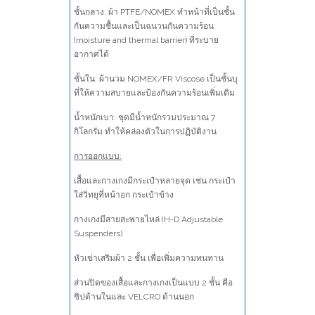
ชั้นกลาง: ผ้า PTFE/NOMEX ทำหน้าที่เป็นชั้น
กันความชื้นและเป็นฉนวนกันความร้อน
(moisture and thermal barrier) ที่ระบาย
อากาศได้
ชั้นใน: ผ้านวม NOMEX/FR Viscose เป็นชั้นบุ
ที่ให้ความสบายและป้องกันความร้อนเพิ่มเติม
น้ำหนักเบา: ชุดมีน้ำหนักรวมประมาณ 7
กิโลกรัม ทำให้คล่องตัวในการปฏิบัติงาน
การออกแบบ:
เสื้อและกางเกงมีกระเป๋าหลายจุด เช่น กระเป๋า
ใส่วิทยุที่หน้าอก กระเป๋าข้าง
กางเกงมีสายสะพายไหล่ (H-D Adjustable
Suspenders)
หัวเข่าเสริมผ้า 2 ชั้น เพื่อเพิ่มความทนทาน
ส่วนปิดของเสื้อและกางเกงเป็นแบบ 2 ชั้น คือ
ซิปด้านในและ VELCRO ด้านนอก