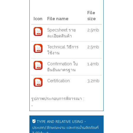
File
Icon
File name
size
Specsheet ราย
2.5mb
ละเอียดสินค้า
Technical วิธีการ
2.5mb
ใช้งาน
Confirmation ใบ
1.4mb
ยืนยันมาตรฐาน
Certification
3.2mb
รูปภาพประกอบการพิจารณา :
-
TYPE AND RELATIVE USING -
ประเภท/ลักษณะงาน และการนำผลิตภัณฑ์