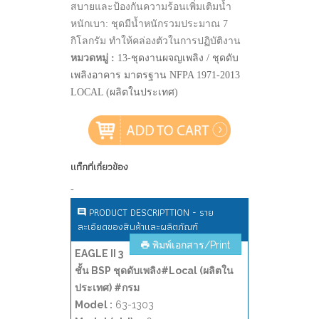
สบายและป้องกันความร้อนเพิ่มเติมน้ำ
หนักเบา: ชุดมีน้ำหนักรวมประมาณ 7
กิโลกรัม ทำให้คล่องตัวในการปฏิบัติงาน
หมวดหมู่ :
13-ชุดงานผจญเพลิง / ชุดดับ
เพลิงอาคาร มาตรฐาน NFPA 1971-2013
LOCAL (ผลิตในประเทศ)
แท็กที่เกี่ยวข้อง
-
PRODUCT DESCRIPTTION - ราย
ละเอียดของสินค้าและผลิตภัณฑ์
พิมพ์เอกสาร/Print
EAGLE II 3
ชั้น BSP ชุดดับเพลิง#Local (ผลิตใน
ประเทศ) #กรม
Model :
63-1303