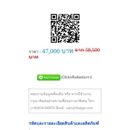
จาก 58,500
47,000 บาท
ราคา :
บาท
สอบถามข้อมูลเพิ่มเติม หรือ หากมีจำนวน
กรุณาติดต่อฝ่ายขายเพื่อขอราคาพิเศษ โทร :
(+66)038-949850 อีเมล์ : sales@thaippe.com
รหัสและรายละเอียดสินค้าและผลิตภันฑ์