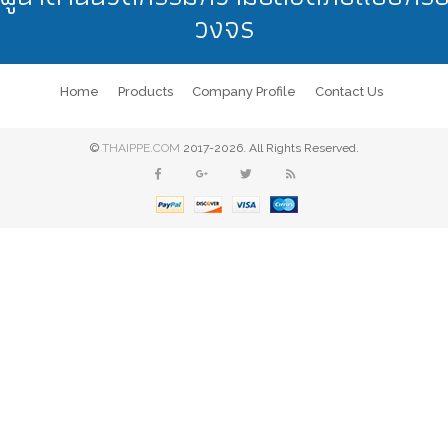
วงจร
Home
Products
Company Profile
Contact Us
©
THAIPPE.COM
2017-2026. All Rights Reserved.