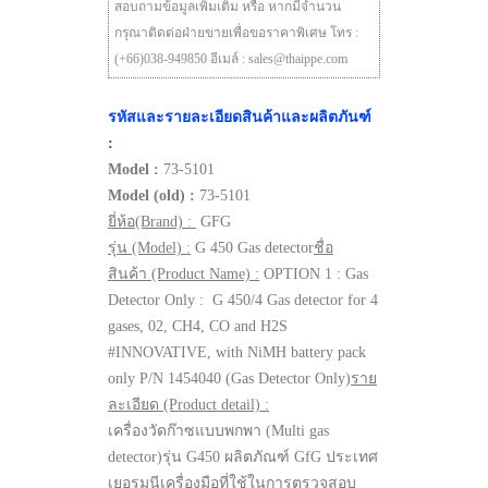
สอบถามข้อมูลเพิ่มเติม หรือ หากมีจำนวน
กรุณาติดต่อฝ่ายขายเพื่อขอราคาพิเศษ โทร :
(+66)038-949850 อีเมล์ : sales@thaippe.com
รหัสและรายละเอียดสินค้าและผลิตภันฑ์
:
Model :
73-5101
Model (old) :
73-5101
ยี่ห้อ(Brand) :
GFG
รุ่น (Model) :
G 450 Gas detector
ชื่อ
สินค้า (Product Name) :
OPTION 1 : Gas
Detector Only : G 450/4 Gas detector for 4
gases, 02, CH4, CO and H2S
#INNOVATIVE, with NiMH battery pack
only P/N 1454040 (Gas Detector Only)
ราย
ละเอียด (Product detail) :
เครื่องวัดก๊าซแบบพกพา (Multi gas
detector)รุ่น G450 ผลิตภัณฑ์ GfG ประเทศ
เยอรมนีเครื่องมือที่ใช้ในการตรวจสอบ