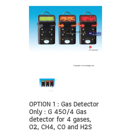
OPTION 1 : Gas Detector
Only : G 450/4 Gas
detector for 4 gases,
02, CH4, CO and H2S