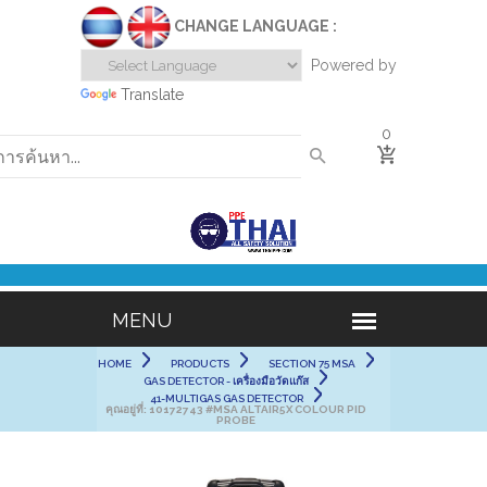
CHANGE LANGUAGE :
Powered by
Translate
0
HOME
PRODUCTS
SECTION 75 MSA
GAS DETECTOR - เครื่องมือวัดแก๊ส
41-MULTIGAS GAS DETECTOR
คุณอยู่ที่:
10172743 #MSA ALTAIR5X COLOUR PID
PROBE