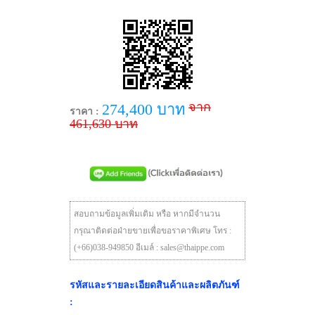
จาก
274,400 บาท
ราคา :
461,630 บาท
สอบถามข้อมูลเพิ่มเติม หรือ หากมีจำนวน
กรุณาติดต่อฝ่ายขายเพื่อขอราคาพิเศษ โทร :
(+66)038-949850 อีเมล์ : sales@thaippe.com
รหัสและรายละเอียดสินค้าและผลิตภันฑ์
: