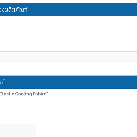
งผลิตภัณฑ์
ฑ์
lastic Cooling Fabirc"