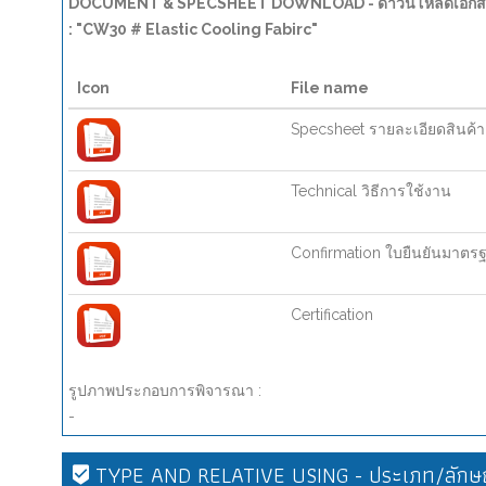
DOCUMENT & SPECSHEET DOWNLOAD - ดาวน์โหลดเอกสาร
: "CW30 # Elastic Cooling Fabirc"
Icon
File name
Specsheet รายละเอียดสินค้า
Technical วิธีการใช้งาน
Confirmation ใบยืนยันมาตร
Certification
รูปภาพประกอบการพิจารณา :
-
TYPE AND RELATIVE USING - ประเภท/ลักษณ