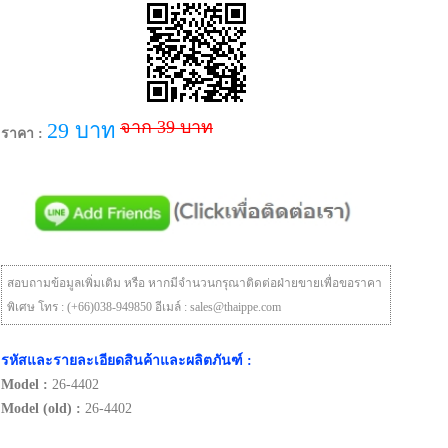
จาก 39 บาท
29 บาท
ราคา :
สอบถามข้อมูลเพิ่มเติม หรือ หากมีจำนวนกรุณาติดต่อฝ่ายขายเพื่อขอราคา
พิเศษ โทร : (+66)038-949850 อีเมล์ : sales@thaippe.com
รหัสและรายละเอียดสินค้าและผลิตภันฑ์ :
Model :
26-4402
Model (old) :
26-4402