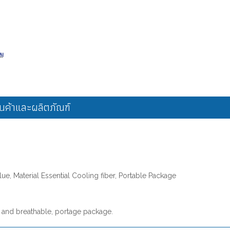
ค้าและผลิตภัณฑ์
e, Material Essential Cooling fiber, Portable Package
e and breathable, portage package.