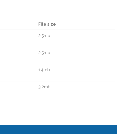
File size
2.5mb
2.5mb
1.4mb
3.2mb