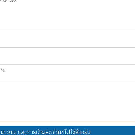
อ้างอิง
ฐาน
ะงาน และการนำผลิตภัณฑ์ไปใช้สำหรับ