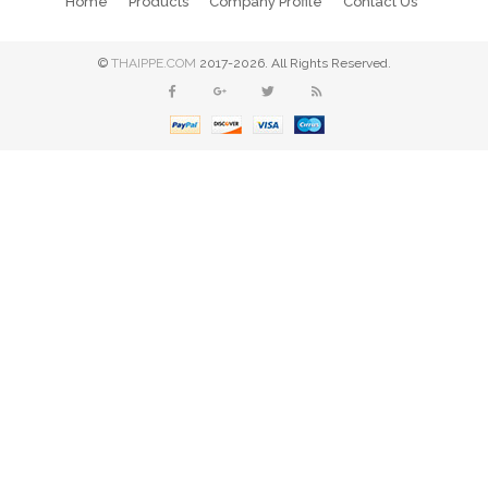
Home
Products
Company Profile
Contact Us
©
THAIPPE.COM
2017-2026. All Rights Reserved.