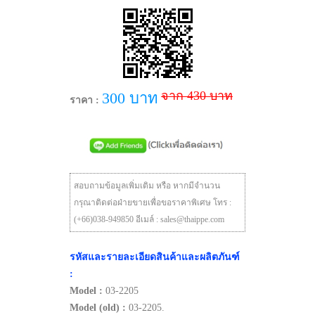
จาก 430 บาท
300 บาท
ราคา :
สอบถามข้อมูลเพิ่มเติม หรือ หากมีจำนวน
กรุณาติดต่อฝ่ายขายเพื่อขอราคาพิเศษ โทร :
(+66)038-949850 อีเมล์ : sales@thaippe.com
รหัสและรายละเอียดสินค้าและผลิตภันฑ์
:
Model :
03-2205
Model (old) :
03-2205.