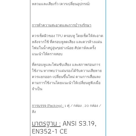
หลวมและเสียงรั่ว (ควรเปลี่ยนอุปกรณ์)
การทำความสะอาดและการบำรุงรักษา
ควรเช็ดผิวของ TPU ครอบหู โดยเช็ดให้ล่ะอาด
หลังจากใช้ ที่ครอบหูลดเสียง และควรล้างแผ่น
โฟมในน้ำสบู่อุ่นๆอย่างน้อย สัปดาห์ละครั้ง
แนะนำให้ตราจสอบ
ที่ครอบหูและโฟมซับเสียง และสภาพก่อนการ
ใช้งาน หากพบว่าแผ่นรองได้รับความเสียหาย
ควรแยกออก-เปลี่ยนขึ้นใหม่ ตามการเสื่อมลง
ตามการใช้งานโดยแนะนำให้เปลี่ยนหูฟังเมื่อ
จำเป็น
การบรรจุ (Packing) :
1 คุ่ / กล่อง , 20 กล่อง /
ลัง
มาตรฐาน :
ANSI S3.19,
EN352-1 CE