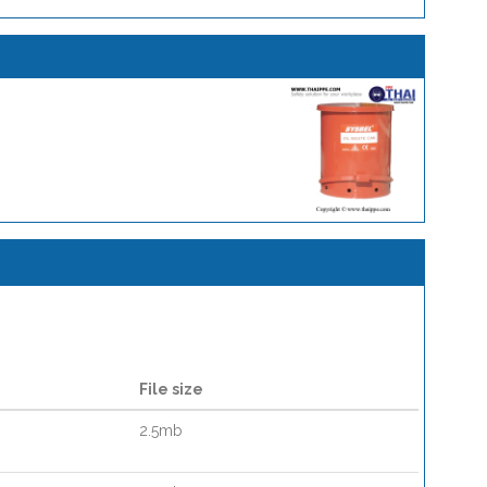
File size
2.5mb