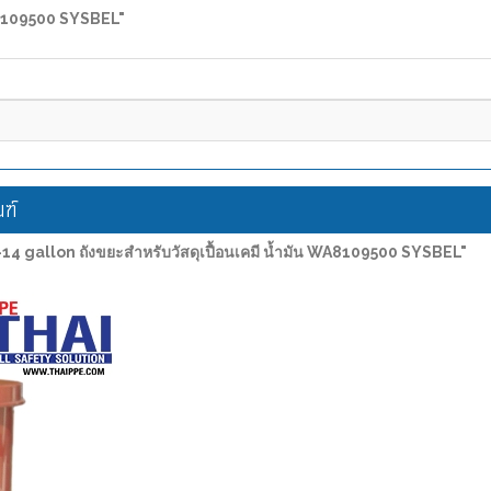
WA8109500 SYSBEL"
ฑ์
 gallon ถังขยะสำหรับวัสดุเปื้อนเคมี น้ำมัน WA8109500 SYSBEL"