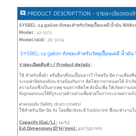
PRODUCT DESCRIPTTION - รายละเอียดของสิน
SYSBEL-14 gallon ถังขยะสำหรับวัสดุเปื้อนเคมี น้ำมัน WA
Model :
42-1103
Model (old) :
29-3004
SYSBEL-14 gallon ถังขยะสำหรับวัสดุเปื้อนเคมี น้ำ
รายละเอียดสินค้า / Product details
:
ใช้ สำหรับทิ้งผ้า หรืออื่นๆที่ปนเปื้อนสารไวไฟหรือ มีความเสี่ยงท
ระบบฝาปิดของถังจะช่วยป้องกันการ ติดไฟจากภายนอกได้ ถ้าเกิดก
ความร้อนซึ่งเป็นสาเหตุ ของการติดไฟ ดังนั้นเพื่อ ให้เกิดควา
ถังถูกออกแบบให้มีรูระบายด้านล่างเพื่อช่วยในการระบายความร้
ฝาครอบถัง (Safety drum covers)
ใช้สำหรับเปิด-ปิด ถัง โดยที่ฝาถังจะมี fusible link ซึ่งจะท
Capacity [Gal/L] :
14/53
Ext.Dimensions [D*H/mm] :
410*510 mm.