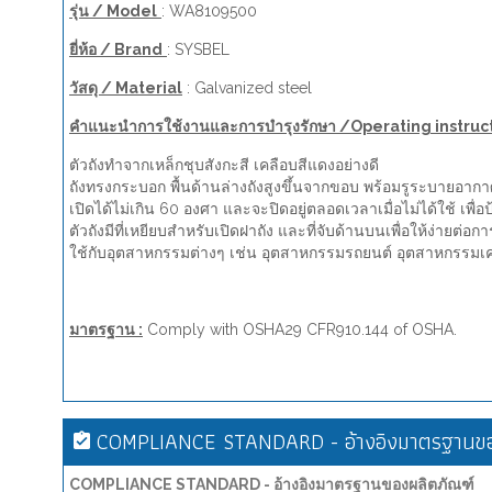
รุ่น / Model
: WA8109500
ยี่ห้อ / Brand
: SYSBEL
วัสดุ / Material
: Galvanized steel
คำแนะนำการใช้งานและการบำรุงรักษา /Operating instruc
ตัวถังทำจากเหล็กชุบสังกะสี เคลือบสีแดงอย่างดี
ถังทรงกระบอก พื้นด้านล่างถังสูงขึ้นจากขอบ พร้อมรูระบายอากา
เปิดได้ไม่เกิน 60 องศา และจะปิดอยู่ตลอดเวลาเมื่อไม่ได้ใช้ เพื
ตัวถังมีที่เหยียบสำหรับเปิดฝาถัง และที่จับด้านบนเพื่อให้ง่ายต่อกา
ใช้กับอุตสาหกรรมต่างๆ เช่น อุตสาหกรรมรถยนต์ อุตสาหกรรมเค
มาตรฐาน :
Comply with OSHA29 CFR910.144 of OSHA.
COMPLIANCE STANDARD - อ้างอิงมาตรฐานขอ
COMPLIANCE STANDARD - อ้างอิงมาตรฐานของผลิตภัณฑ์