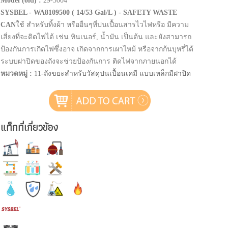
Model (old) :
29-3004
SYSBEL - WA8109500 ( 14/53 Gal/L ) - SAFETY WASTE
CAN
ใช้ สำหรับทิ้งผ้า หรืออื่นๆที่ปนเปื้อนสารไวไฟหรือ มีความ
เสี่ยงที่จะติดไฟได้ เช่น ทินเนอร์, น้ำมัน เป็นต้น และยังสามารถ
ป้องกันการเกิดไฟซึ่งอาจ เกิดจากการเผาไหม้ หรือจากก้นบุหรี่ได้
ระบบฝาปิดของถังจะช่วยป้องกันการ ติดไฟจากภายนอกได้
หมวดหมู่ :
11-ถังขยะสำหรับวัสดุปนเปื้อนเคมี แบบเหล็กมีฝาปิด
แท็กที่เกี่ยวข้อง