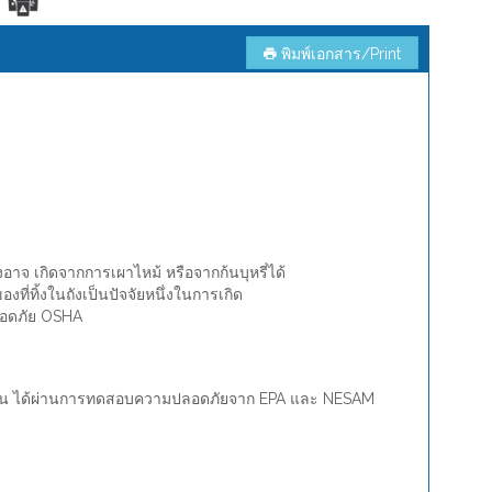
พิมพ์เอกสาร/Print
่งอาจ เกิดจากการเผาไหม้ หรือจากก้นบุหรี่ได้
่ทิ้งในถังเป็นปัจจัยหนึ่งในการเกิด
ปลอดภัย OSHA
องวงแหวน ได้ผ่านการทดสอบความปลอดภัยจาก EPA และ NESAM