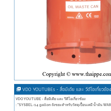
VDO YOUTUBEs - สื่อมีเดีย และ วีดีโอเกี่ยวข้อ
VDO YOUTUBE - สื่อมีเดีย และ วีดีโอเกี่ยวข้อง
: "SYSBEL-14 gallon ถังขยะสำหรับวัสดุเปื้อนเคมี น้ำมัน 