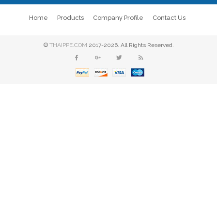
Home
Products
Company Profile
Contact Us
©
THAIPPE.COM
2017-2026. All Rights Reserved.