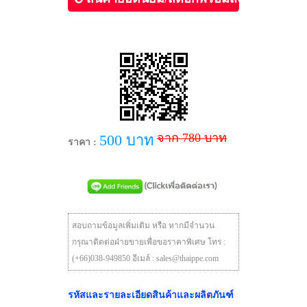
จาก 780 บาท
500 บาท
ราคา :
สอบถามข้อมูลเพิ่มเติม หรือ หากมีจำนวน
กรุณาติดต่อฝ่ายขายเพื่อขอราคาพิเศษ โทร :
(+66)038-949850 อีเมล์ : sales@thaippe.com
รหัสและรายละเอียดสินค้าและผลิตภันฑ์