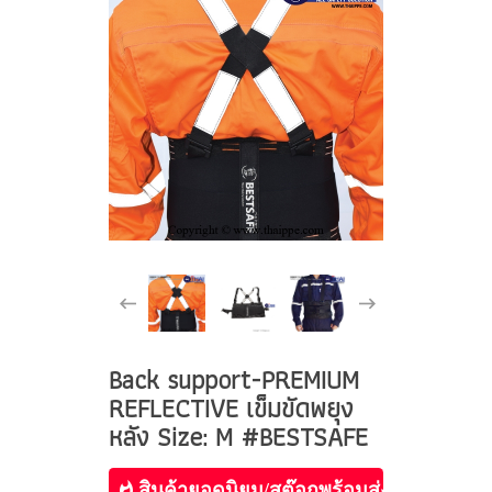
Back support-PREMIUM
REFLECTIVE เข็มขัดพยุง
หลัง Size: M #BESTSAFE
สินค้ายอดนิยม/สต๊อกพร้อมส่ง