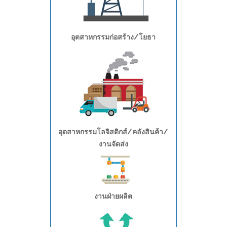
อุตสาหกรรมก่อสร้าง/โยธา
อุตสาหกรรมโลจิสติกส์/คลังสินค้า/
งานจัดส่ง
งานฝ่ายผลิต