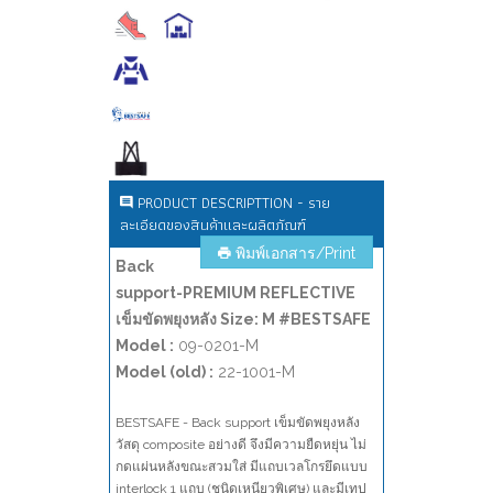
PRODUCT DESCRIPTTION - ราย
ละเอียดของสินค้าและผลิตภัณฑ์
พิมพ์เอกสาร/Print
Back
support-PREMIUM REFLECTIVE
เข็มขัดพยุงหลัง Size: M #BESTSAFE
Model :
09-0201-M
Model (old) :
22-1001-M
BESTSAFE - Back support เข็มขัดพยุงหลัง
วัสดุ composite อย่างดี จึงมีความยืดหยุ่น ไม่
กดแผ่นหลังขณะสวมใส่ มีแถบเวลโกรยึดแบบ
interlock 1 แถบ (ชนิดเหนียวพิเศษ) และมีเทป