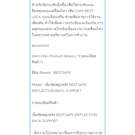
สำหรับรัดกระชับอีกชั้น เพื่อให้กระชับและ
ยืดหยุ่นขณะเคลื่อนไหว เพิ่ม CAM-BEST
LOCK ระบบล็อกเสริม ช่วยเพิ่มอายุการใช้งาน
เพิ่มเติม ทำให้เพิ่มความกระชับและป้องกัน การ
หลุดของเทปเวลโกรอันเนื่องจากการเคลื่อนไหว
ในหลากหลายอริยาบทในการทำงาน
[accordion]
[item title="Product details / รายละเอียด
สินค้า"]
ยี่ห้อ (Brand) : BESTSAFE
Model : เข็มขัดพยุงหลัง BESTSAFE
[REFLECTIVE] BACK SUPPORT
รายละเอียดสินค้า :
เข็มขัดพยุงหลัง BESTSAFE [REFLECTIVE]
BACK SUPPORT
- มีความโปร่งสบาย เนื่องจากมีรูระบายอากาศ