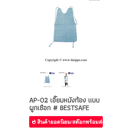
AP-02 เอี๊ยมหนังท้อง แบบ
ผูกเชือก # BESTSAFE
สินค้ายอดนิยม/สต๊อกพร้อมส่ง