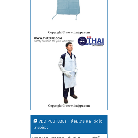
VDO YOUTUBEs - สื่อมีเดีย และ วีดีโอ
เกี่ยวข้อง