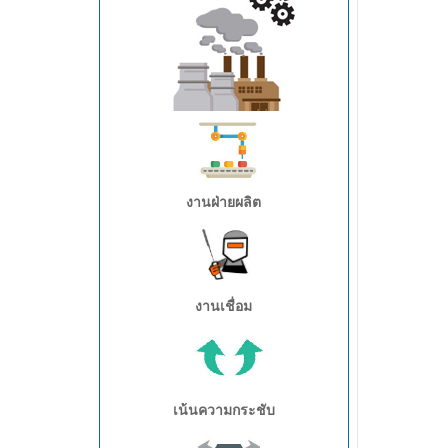
อุตสาหกรรมอะไหล่/เครื่องกล
งานฝ่ายผลิต
งานเชื่อม
เน้นความกระชับ