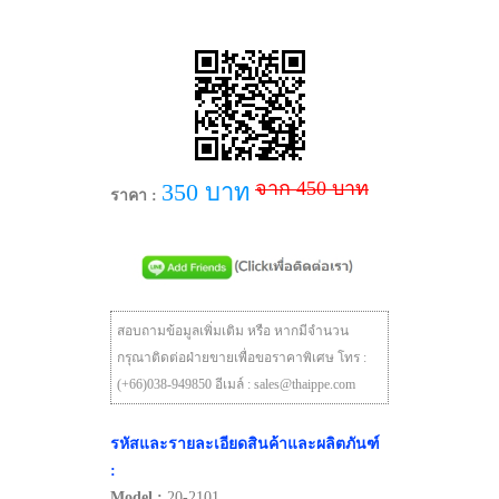
จาก 450 บาท
350 บาท
ราคา :
สอบถามข้อมูลเพิ่มเติม หรือ หากมีจำนวน
กรุณาติดต่อฝ่ายขายเพื่อขอราคาพิเศษ โทร :
(+66)038-949850 อีเมล์ : sales@thaippe.com
รหัสและรายละเอียดสินค้าและผลิตภันฑ์
:
Model :
20-2101