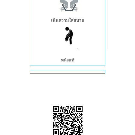
เน้นความใส่สบาย
เน้นการสวมใส่
หน้งแท้
งานหน้าเตา
งานโรงเหล็ก