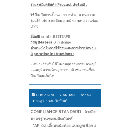
รายละเอียดสินค้า(Procuct detail) :
ใช้ป้องกันการเปื้อนจากการทำงาน ทนความ
ร้อนได้ เช่น งานเชื่อม งานมีความคม งานซ่อม
บำรุง
ยี่ห้อ(Brand) :
BESTSAFE
วัสดุ (Materail) :
หนังท้อง
คำแนะนำในการใช้งานและการบำรุงรักษา /
Operating instructions :
- เหมาะสำหรับใช้ในงานอุตสาหกรรมต่างๆ มี
อุณหภูมิความร้อนสูงกว่าปกติ เช่น งานเชื่อม
ป้องกันสะเก็ดไฟ
COMPLIANCE STANDARD - อ้างอิง
มาตรฐานของผลิตภัณฑ์
COMPLIANCE STANDARD - อ้างอิง
มาตรฐานของผลิตภัณฑ์
: "AP-02 เอี๊ยมหนังท้อง แบบผูกเชือก #