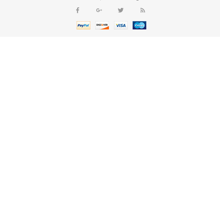
งานแผนกบุคคล