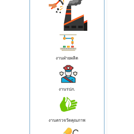
อุตสาหกรรมเหมืองแร่
งานฝ่ายผลิต
งานรปภ.
อุตสาหกรรมไฟฟ้า
งานตรวจวัดคุณภาพ