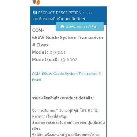
PRODUCT DESCRIPTTION - ราย
ละเอียดของสินค้าและผลิตภัณฑ์
พิมพ์เอกสาร/Print
COM-
660W Guide System Transceiver
# Elvex
Model :
03-3101
Model (old) :
13-6002
COM-660W Guide System Transceiver #
Elvex
รายละเอียดสินค้า/Product details :
ConnecTunes ™ Sync พูดคุย. โทร. ฟัง. ไม่
พลาดการโทรที่สำคัญ!
ง่ายต่อการส่งและรับสายด้วยการกดปุ่มเพียงปุ่ม
เดียว
ซิงค์กับเครื่องเล่น MP3 และฟังรายการโปรด