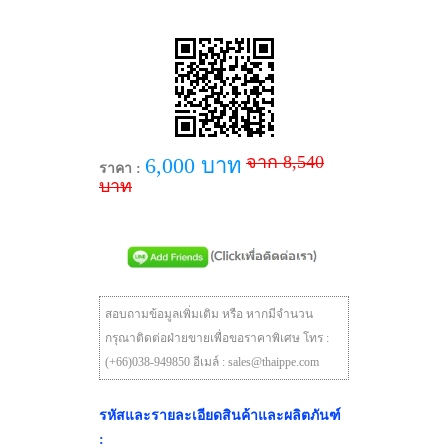
จาก 8,540
6,000 บาท
ราคา :
บาท
สอบถามข้อมูลเพิ่มเติม หรือ หากมีจำนวน
กรุณาติดต่อฝ่ายขายเพื่อขอราคาพิเศษ โทร :
(+66)038-949850 อีเมล์ : sales@thaippe.com
รหัสและรายละเอียดสินค้าและผลิตภันฑ์
: