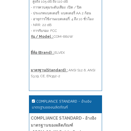
สูงถึง 105 dB ถึง 110 dB
- การควบคุมระดับเสียง: เปิด / ปิด
- ประเภทแบตเตอรี่: แบตเตอรี่ AA 2 ก้อน
- อายุการใช้งานแบตเตอรี่: 4 ถึง 10 ชั่วโมง
- NRR: 22 dB
- การรับรอง: FCC
รุ่น / Model :
COM-660W
ยี่ห้อ (Brand) :
ELVEX
มาตรฐาน(Standard) :
ANSI S12.6
,
ANSI
S3.19, CE,
EN352-2
COMPLIANCE STANDARD - อ้างอิง
มาตรฐานของผลิตภัณฑ์
COMPLIANCE STANDARD - อ้างอิง
มาตรฐานของผลิตภัณฑ์