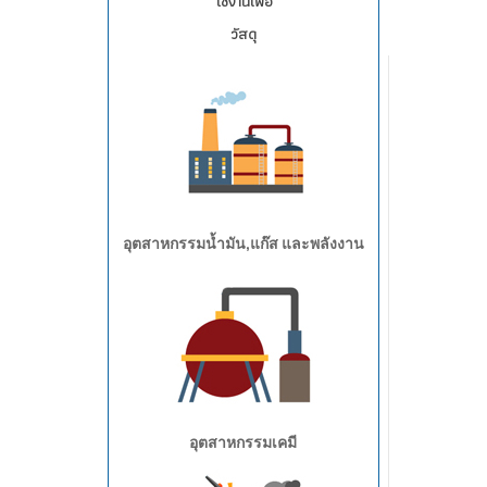
ใช้งานเพื่อ
วัสดุ
อุตสาหกรรมน้ำมัน,แก๊ส และพลังงาน
อุตสาหกรรมเคมี