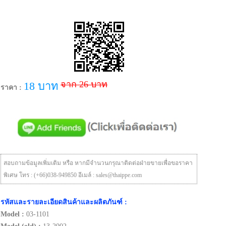
จาก 26 บาท
18 บาท
ราคา :
สอบถามข้อมูลเพิ่มเติม หรือ หากมีจำนวนกรุณาติดต่อฝ่ายขายเพื่อขอราคา
พิเศษ โทร : (+66)038-949850 อีเมล์ : sales@thaippe.com
รหัสและรายละเอียดสินค้าและผลิตภันฑ์ :
Model :
03-1101