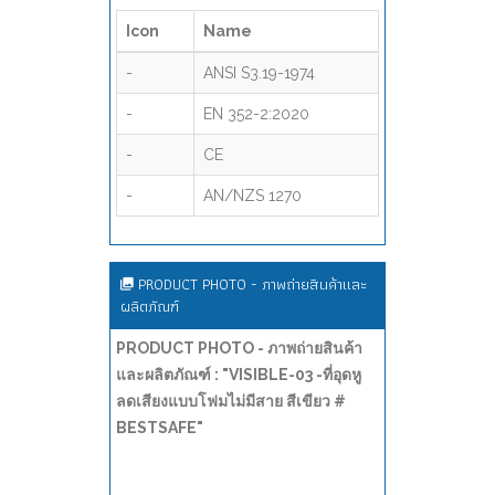
Icon
Name
-
ANSI S3.19-1974
-
EN 352-2:2020
-
CE
-
AN/NZS 1270
PRODUCT PHOTO - ภาพถ่ายสินค้าและ
ผลิตภัณฑ์
PRODUCT PHOTO - ภาพถ่ายสินค้า
และผลิตภัณฑ์ : "VISIBLE-03 -ที่อุดหู
ลดเสียงแบบโฟมไม่มีสาย สีเขียว #
BESTSAFE"