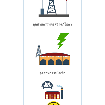
อุตสาหกรรมก่อสร้าง/โยธา
อุตสาหกรรมไฟฟ้า