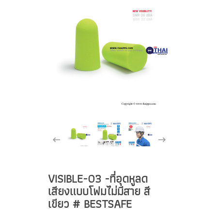
VISIBLE-03 -ที่อุดหูลด
เสียงแบบโฟมไม่มีสาย สี
เขียว # BESTSAFE