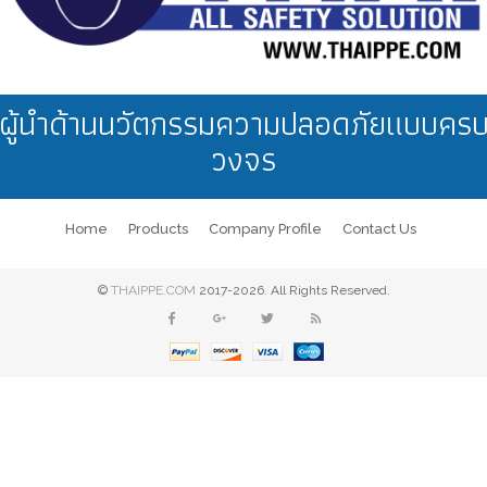
ผู้นำด้านนวัตกรรมความปลอดภัยแบบคร
วงจร
อุตสาหกรรม Electronic/ESD
Home
Products
Company Profile
Contact Us
©
THAIPPE.COM
2017-2026. All Rights Reserved.
อุตสาหกรรมอะไหล่/เครื่องกล