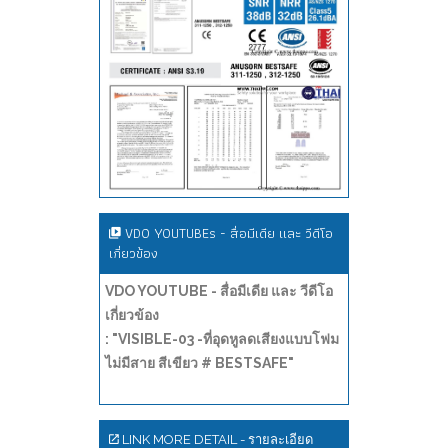
VDO YOUTUBEs - สื่อมีเดีย และ วีดีโอ
เกี่ยวข้อง
VDO YOUTUBE - สื่อมีเดีย และ วีดีโอ
เกี่ยวข้อง
: "VISIBLE-03 -ที่อุดหูลดเสียงแบบโฟม
ไม่มีสาย สีเขียว # BESTSAFE"
LINK MORE DETAIL - รายละเอียด