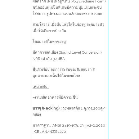
ผลิตจากโฟมโพลียูรึเทน (Polyurethane Foam)
ชนิดอ่อนนุ่มเป็นพิเศษมีความนุ่มแนบกระชับ
ใส่สบาย รูปทรงออกแบบลักษณะทรงกระบอก
สวมใส่ง่าย เมื่อบีบแล้วใส่ในช่องหู จะขยายตัว
เพื่อให้เกิดการป้องกัน
ได้อย่างดีในทุกช่องหู
มีค่าการลดเสียง (Sound Level Conversion)
NRR เท่ากับ 32 dBA
พื้นผิวเรียบ ลดการสะสมของสิงสกปรก สี
ฉูดฉาดมองเห็นได้ในระยะไกล
เหมาะกับ :
-งานผลิตอาหารที่มีความชื้น
บรรจุ (Packing) :
ถุงพลาสติก 1 คู่/ถุง,200คู่/
กล่อง
มาตราฐาน :
ANSI S3.19-1974,EN 352-2:2020
, CE , AN/NZS 1270