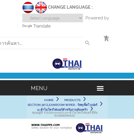
CHANGE LANGUAGE :
Powered by
Translate
0
HOME
PRODUCTS
SECTION 38 CLEANROOM WIPER - วัสดุเช็ดไวเปอร์
11-ผ้าไมโครไฟเบอร์สำหรับงานห้องครัว
คุณอยู่ที่:
FGQ61000YL00 ผ้าไมโครไฟเบอร์ ยี่ห้อ
RUBBERMAID