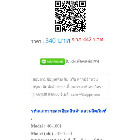
จาก 442 บาท
340 บาท
ราคา :
สอบถามข้อมูลเพิ่มเติม หรือ หากมีจำนวน
กรุณาติดต่อฝ่ายขายเพื่อขอราคาพิเศษ โทร :
(+66)038-949850 อีเมล์ : sales@thaippe.com
รหัสและรายละเอียดสินค้าและผลิตภันฑ์
:
Model :
46-1001
Model (old) :
49-1523