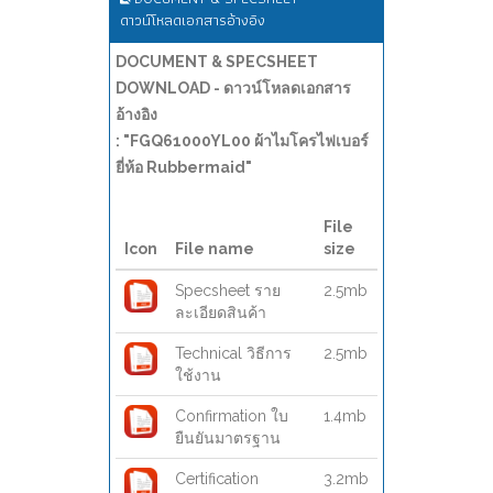
ดาวน์โหลดเอกสารอ้างอิง
DOCUMENT & SPECSHEET
DOWNLOAD - ดาวน์โหลดเอกสาร
อ้างอิง
: "FGQ61000YL00 ผ้าไมโครไฟเบอร์
ยี่ห้อ Rubbermaid"
File
Icon
File name
size
Specsheet ราย
2.5mb
ละเอียดสินค้า
Technical วิธีการ
2.5mb
ใช้งาน
Confirmation ใบ
1.4mb
ยืนยันมาตรฐาน
Certification
3.2mb