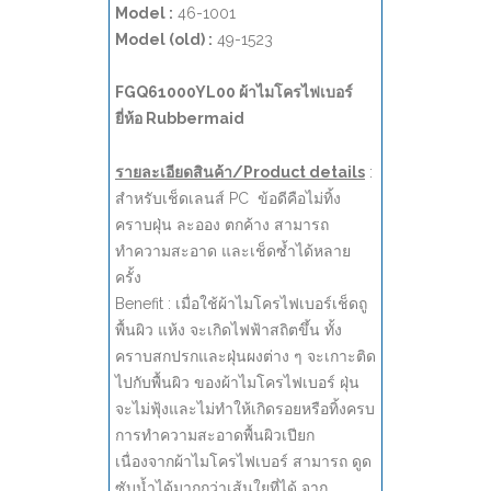
Model :
46-1001
Model (old) :
49-1523
FGQ61000YL00 ผ้าไมโครไฟเบอร์
ยี่ห้อ Rubbermaid
รายละเอียดสินค้า/Product details
:
สำหรับเช็ดเลนส์ PC ข้อดีคือไม่ทิ้ง
คราบฝุ่น ละออง ตกค้าง สามารถ
ทำความสะอาด และเช็ดซ้ำได้หลาย
ครั้ง
Benefit : เมื่อใช้ผ้าไมโครไฟเบอร์เช็ดถู
พื้นผิว แห้ง จะเกิดไฟฟ้าสถิตขึ้น ทั้ง
คราบสกปรกและฝุ่นผงต่าง ๆ จะเกาะติด
ไปกับพื้นผิว ของผ้าไมโครไฟเบอร์ ฝุ่น
จะไม่ฟุ้งและไม่ทำให้เกิดรอยหรือทิ้งครบ
การทำความสะอาดพื้นผิวเปียก
เนื่องจากผ้าไมโครไฟเบอร์ สามารถ ดูด
ซับน้ำได้มากกว่าเส้นใยที่ได้ จาก