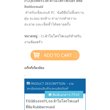
FGQ61000YL00 ผ้าไมโครไฟเบอร์ ยี่ห้อ
Rubbermaid
สำหรับเช็ดเลนส์ PC ข้อดีคือไม่ทิ้งคราบ
ฝุ่น ละออง ตกค้าง สามารถทำความ
สะอาด และเช็ดซ้ำได้หลายครั้ง
หมวดหมู่ :
11-ผ้าไมโครไฟเบอร์สำหรับ
งานห้องครัว
แท็กที่เกี่ยวข้อง
-
PRODUCT DESCRIPTTION - ราย
ละเอียดของสินค้าและผลิตภัณฑ์
พิมพ์เอกสาร/Print
FGQ61000YL00 ผ้าไมโครไฟเบอร์
ยี่ห้อ Rubbermaid