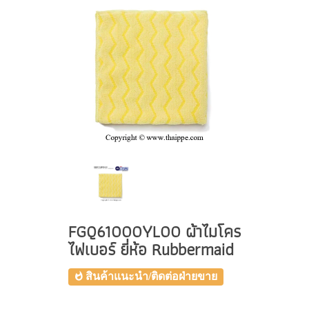
FGQ61000YL00 ผ้าไมโคร
ไฟเบอร์ ยี่ห้อ Rubbermaid
สินค้าแนะนำ/ติดต่อฝ่ายขาย