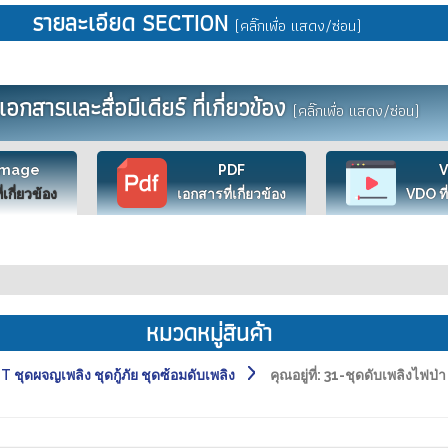
รายละเอียด SECTION
(คลิ๊กเพื่อ แสดง/ซ่อน)
เอกสารและสื่อมีเดียร์ ที่เกี่ยวข้อง
(คลิ๊กเพื่อ แสดง/ซ่อน)
Image
PDF
ี่เกี่ยวข้อง
เอกสารที่เกี่ยวข้อง
VDO ที่
หมวดหมู่สินค้า
ุดผจญเพลิง ชุดกู้ภัย ชุดซ้อมดับเพลิง
คุณอยู่ที่:
31-ชุดดับเพลิงไฟป