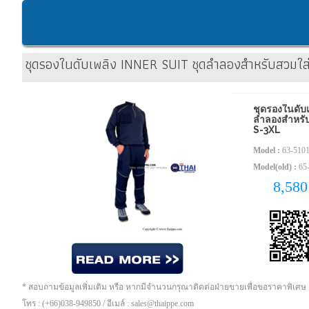
ชุดรองในดับเพลิง INNER SUIT ชุดลำลองสำหรับสวมใส
ชุดรองในดับ
ลำลองสำหรับ
S-3XL
Model :
63-510
Model(old) :
65
8,58
* สอบถามข้อมูลเพิ่มเติม หรือ หากมีจำนวนกรุณาติดต่อฝ่ายขายเพื่อขอราคาพิเศษ
โทร : (+66)038-949850 / อีเมล์ : sales@thaippe.com