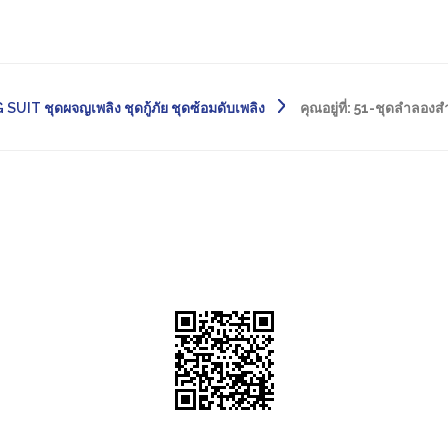
IT ชุดผจญเพลิง ชุดกู้ภัย ชุดซ้อมดับเพลิง
คุณอยู่ที่:
51-ชุดลำลองสำ