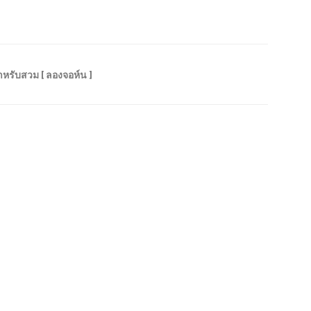
หรับสวม [ ลองจอห์น ]