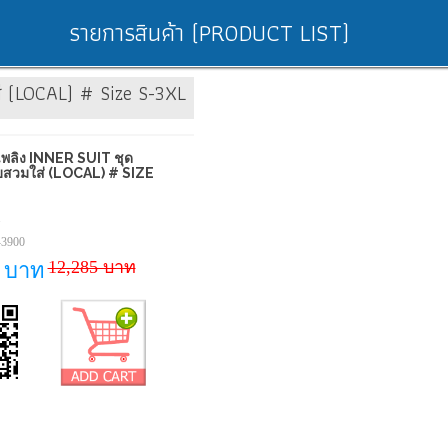
รายการสินค้า (PRODUCT LIST)
่ (LOCAL) # Size S-3XL
เพลิง INNER SUIT ชุด
สวมใส่ (LOCAL) # SIZE
1
-3900
12,285 บาท
0 บาท