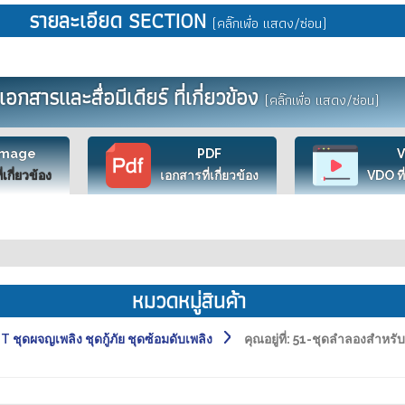
รายละเอียด SECTION
(คลิ๊กเพื่อ แสดง/ซ่อน)
เอกสารและสื่อมีเดียร์ ที่เกี่ยวข้อง
(คลิ๊กเพื่อ แสดง/ซ่อน)
Image
PDF
ี่เกี่ยวข้อง
เอกสารที่เกี่ยวข้อง
VDO ที่
หมวดหมู่สินค้า
ุดผจญเพลิง ชุดกู้ภัย ชุดซ้อมดับเพลิง
คุณอยู่ที่:
51-ชุดลำลองสำหรับส