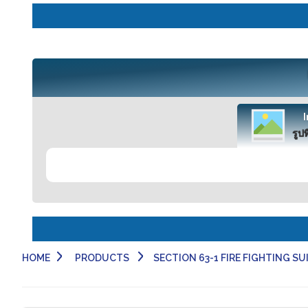
รูปท
HOME
PRODUCTS
SECTION 63-1 FIRE FIGHTING SUIT ช