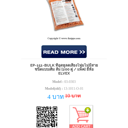
EP-151-BULK ที่อุดหูลดเสียงโฟมไม่มีสาย
ชนิดแบบเติม ส้ม [200 คู่ / แพ็ค] ยี่ห้อ
ELVEX
Model :
03-0303
Model(old) :
13-1011-O-01
10 บาท
4 บาท