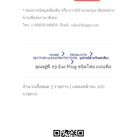
* สอบถามข้อมูลเพิ่มเติม หรือ หากมีจำนวนกรุณาติดต่อฝ่าย
ขายเพื่อขอราคาพิเศษ
โทร : (+66)038-949850 / อีเมล์ : sales@thaippe.com
HOME
PRODUCTS
SECTION 03 EAR PROTECTION - อุปกรณ์สำหรับลดเสียง
คุณอยู่ที่:
03-Ear Plug ชนิดโฟม แบบเติม
จำนวนทั้งหมด 3 รายการ | แสดงหน้าละ 100
รายการ