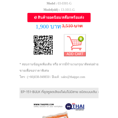
Model :
03-0301-G
Model(old) :
13-1011-G
สินค้ายอดนิยม/สต๊อกพร้อมส่ง
3,510 บาท
1,900 บาท
* สอบถามข้อมูลเพิ่มเติม หรือ หากมีจำนวนกรุณาติดต่อฝ่าย
ขายเพื่อขอราคาพิเศษ
โทร : (+66)038-949850 / อีเมล์ : sales@thaippe.com
EP-151-BULK ที่อุดหูลดเสียงโฟมไม่มีสาย ชนิดแบบเติม ส้ม [200 คู่ / 