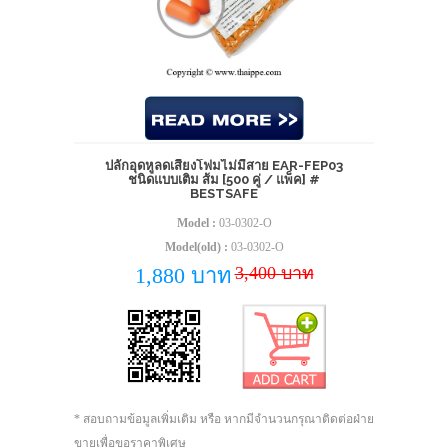
ปลั๊กอุดหูลดเสียงโฟมไม่มีสาย EAR-FEP03
ชนิดแบบเติม ส้ม [500 คู่ / แพ็ค] #
BESTSAFE
Model :
03-0302-O
Model(old) :
03-0302-O
3,400 บาท
1,880 บาท
* สอบถามข้อมูลเพิ่มเติม หรือ หากมีจำนวนกรุณาติดต่อฝ่าย
ขายเพื่อขอราคาพิเศษ