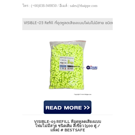
โทร : (+66)038-949850 / อีเมล์ : sales@thaippe.com
VISIBLE-03 Refill ที่อุดหูลดเสียงแบบโฟมไม่มีสาย ชนิดเติม สีเขียว 
VISIBLE-03 REFILL ที่อุดหูลดเสียงแบบ
โฟมไม่มีสาย ชนิดเติม สีเขียว [500 คู่ /
แพ็ค] # BESTSAFE