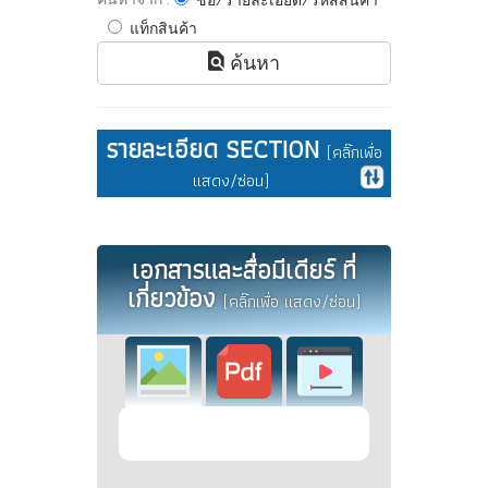
ชื่อ/รายละเอียด/รหัสสินค้า
แท็กสินค้า
ค้นหา
รายละเอียด SECTION
(คลิ๊กเพื่อ
แสดง/ซ่อน)
เอกสารและสื่อมีเดียร์ ที่
เกี่ยวข้อง
(คลิ๊กเพื่อ แสดง/ซ่อน)