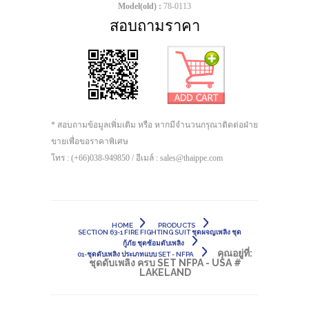
Model(old) :
78-0113
สอบถามราคา
* สอบถามข้อมูลเพิ่มเติม หรือ หากมีจำนวนกรุณาติดต่อฝ่าย
ขายเพื่อขอราคาพิเศษ
โทร : (+66)038-949850 / อีเมล์ : sales@thaippe.com
HOME
PRODUCTS
SECTION 63-1 FIRE FIGHTING SUIT ชุดผจญเพลิง ชุด
กู้ภัย ชุดซ้อมดับเพลิง
คุณอยู่ที่:
01-ชุดดับเพลิง ประเภทแบบ SET - NFPA
ชุดดับเพลิง ครบ SET NFPA - USA #
LAKELAND