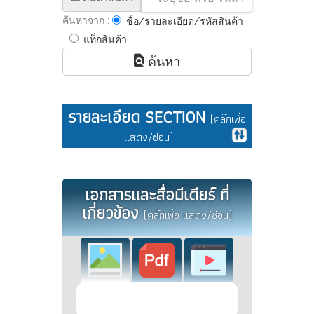
ค้นหาจาก :
ชื่อ/รายละเอียด/รหัสสินค้า
แท็กสินค้า
ค้นหา
รายละเอียด SECTION
(คลิ๊กเพื่อ
แสดง/ซ่อน)
เอกสารและสื่อมีเดียร์ ที่
เกี่ยวข้อง
(คลิ๊กเพื่อ แสดง/ซ่อน)