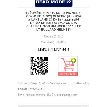
ชุดดับเพลิงอาคาร ครบ SET-2 PIONEER -
OSX-B [B1] มาตรฐาน NFPA1971 - USA
# LAKELAND [OSX-B1 + 344-11SG
NFPA/ SHELBY 5227G +COBRA
CLASSIC HOOD +RANGER 1600+LTX
LT BULLARD HELMET]
Model :
63-0112
Model(old) :
78-0112
สอบถามราคา
* สอบถามข้อมูลเพิ่มเติม หรือ หากมีจำนวนกรุณาติดต่อฝ่าย
ขายเพื่อขอราคาพิเศษ
โทร : (+66)038-949850 / อีเมล์ : sales@thaippe.com