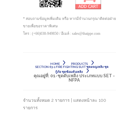
* สอบถามข้อมูลเพิ่มเติม หรือ หากมีจำนวนกรุณาติดต่อฝ่าย
ขายเพื่อขอราคาพิเศษ
โทร : (+66)038-949850 / อีเมล์ : sales@thaippe.com
HOME
PRODUCTS
SECTION 63-1 FIRE FIGHTING SUIT ชุดผจญเพลิง ชุด
กู้ภัย ชุดซ้อมดับเพลิง
คุณอยู่ที่:
01-ชุดดับเพลิง ประเภทแบบ SET -
NFPA
จำนวนทั้งหมด 2 รายการ | แสดงหน้าละ 100
รายการ