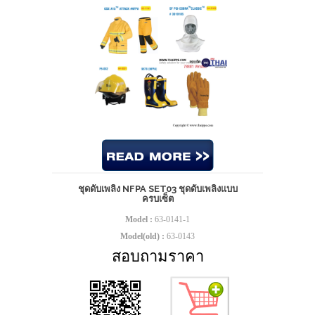
ชุดดับเพลิง NFPA SET03 ชุดดับเพลิงแบบ
ครบเซ็ต
Model :
63-0141-1
Model(old) :
63-0143
สอบถามราคา