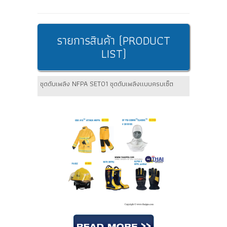
รายการสินค้า (PRODUCT
LIST)
ชุดดับเพลิง NFPA SET01 ชุดดับเพลิงแบบครบเซ็ต