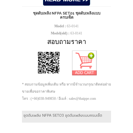
ชุดดับเพลิง NFPA SET01 ชุดดับเพลิงแบบ
ครบเซ็ต
Model :
63-0141
Model(old) :
63-0141
สอบถามราคา
* สอบถามข้อมูลเพิ่มเติม หรือ หากมีจำนวนกรุณาติดต่อฝ่าย
ขายเพื่อขอราคาพิเศษ
โทร : (+66)038-949850 / อีเมล์ : sales@thaippe.com
ชุดดับเพลิง NFPA SET03 ชุดดับเพลิงแบบครบเซ็ต