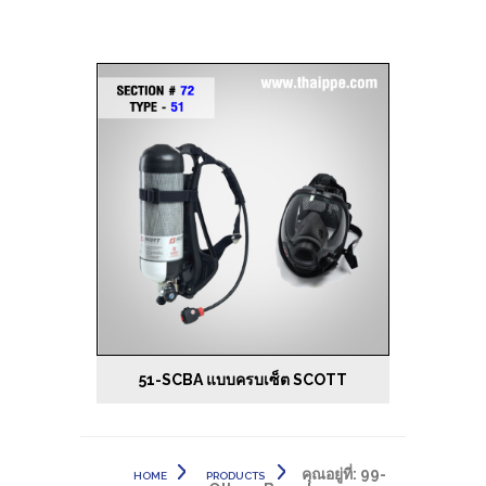
51-SCBA แบบครบเซ็ต SCOTT
คุณอยู่ที่:
99-
HOME
PRODUCTS