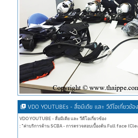
VDO YOUTUBEs - สื่อมีเดีย และ วีดีโอเกี่ยวข้อ
VDO YOUTUBE - สื่อมีเดีย และ วีดีโอเกี่ยวข้อง
: "ค่าบริการด้าน SCBA - การตรวจสอบเบื้องต้น Full face (Cl