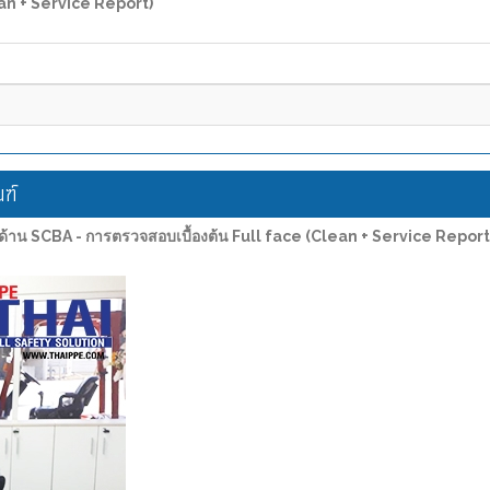
ean + Service Report)"
ฑ์
้าน SCBA - การตรวจสอบเบื้องต้น Full face (Clean + Service Report