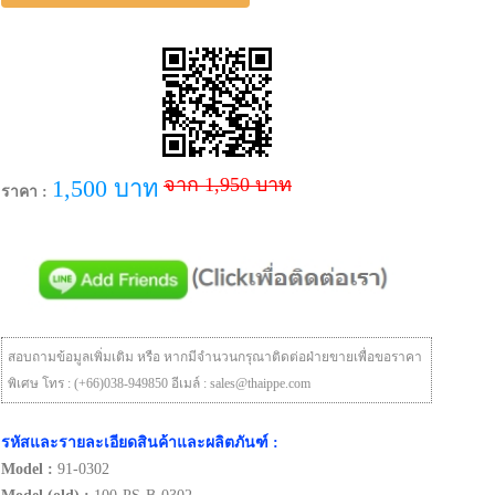
จาก 1,950 บาท
1,500 บาท
ราคา :
สอบถามข้อมูลเพิ่มเติม หรือ หากมีจำนวนกรุณาติดต่อฝ่ายขายเพื่อขอราคา
พิเศษ โทร : (+66)038-949850 อีเมล์ : sales@thaippe.com
รหัสและรายละเอียดสินค้าและผลิตภันฑ์ :
Model :
91-0302