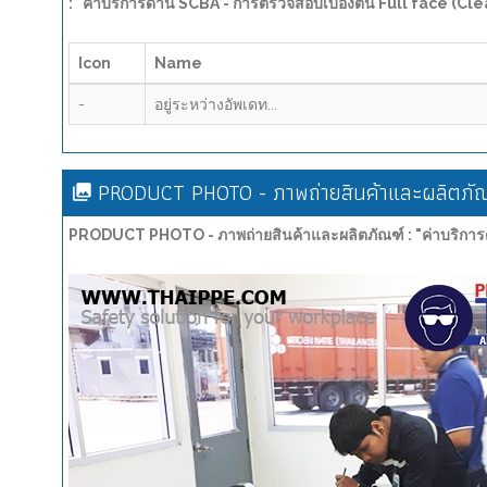
: "ค่าบริการด้าน SCBA - การตรวจสอบเบื้องต้น Full face (Cl
Icon
Name
-
อยู่ระหว่างอัพเดท...
PRODUCT PHOTO - ภาพถ่ายสินค้าและผลิตภัณ
PRODUCT PHOTO - ภาพถ่ายสินค้าและผลิตภัณฑ์ : "ค่าบริการด