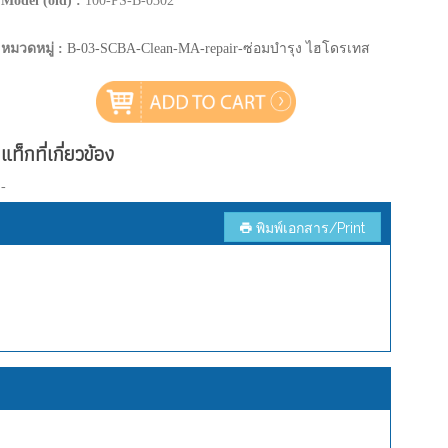
Model (old) :
100-PS-B-0302
หมวดหมู่ :
B-03-SCBA-Clean-MA-repair-ซ่อมบำรุง ไฮโดรเทส
แท็กที่เกี่ยวข้อง
-
พิมพ์เอกสาร/Print