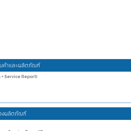
ค้าและผลิตภัณฑ์
n + Service Report)
งผลิตภัณฑ์