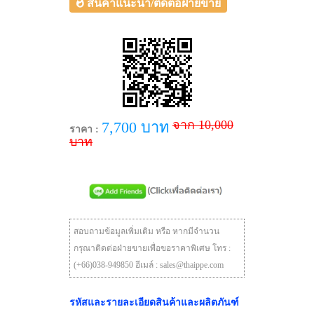
สินค้าแนะนำ/ติดต่อฝ่ายขาย
จาก 10,000
7,700 บาท
ราคา :
บาท
สอบถามข้อมูลเพิ่มเติม หรือ หากมีจำนวน
กรุณาติดต่อฝ่ายขายเพื่อขอราคาพิเศษ โทร :
(+66)038-949850 อีเมล์ : sales@thaippe.com
รหัสและรายละเอียดสินค้าและผลิตภันฑ์