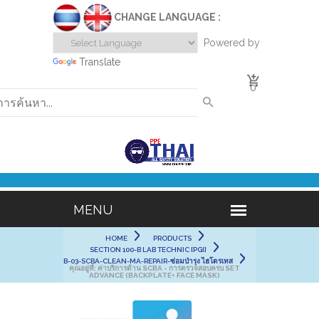
CHANGE LANGUAGE :
Powered by
Translate
0
HOME
PRODUCTS
SECTION 100-B LAB TECHNIC [PGI]
B-03-SCBA-CLEAN-MA-REPAIR-ซ่อมบำรุง ไฮโดรเทส
คุณอยู่ที่:
ค่าบริการด้าน SCBA - การตรวจสอบครบ SET
ADVANCE (BACKPLATE+ FACE MASK)