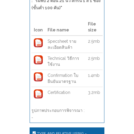
: "ร่มพับ 2 ตอน 21 นิ้ว สกรีน 1 สี 1 ช่อง
(ขั้นต่ำ 100 คัน)"
File
Icon
File name
size
Specsheet ราย
2.5mb
ละเอียดสินค้า
Technical วิธีการ
2.5mb
ใช้งาน
Confirmation ใบ
1.4mb
ยืนยันมาตรฐาน
Certification
3.2mb
รูปภาพประกอบการพิจารณา :
-
TYPE AND RELATIVE USING -