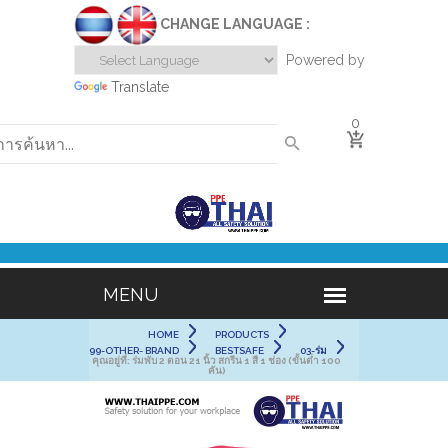
CHANGE LANGUAGE :
Powered by
Translate
0
HOME
PRODUCTS
99-OTHER- BRAND
BESTSAFE
03-ร่ม
คุณอยู่ที่:
ร่มพับ 2 ตอน 21 นิ้ว สกรีน 1 สี 1 ช่อง (ขั้นต่ำ 100
คัน)