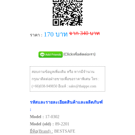
จาก 340 บาท
170 บาท
ราคา :
สอบถามข้อมูลเพิ่มเติม หรือ หากมีจำนวน
กรุณาติดต่อฝ่ายขายเพื่อขอราคาพิเศษ โทร :
(+66)038-949850 อีเมล์ : sales@thaippe.com
รหัสและรายละเอียดสินค้าและผลิตภันฑ์
:
Model :
17-0302
Model (old) :
89-2201
ยี่ห้อ(Brand) :
BESTSAFE