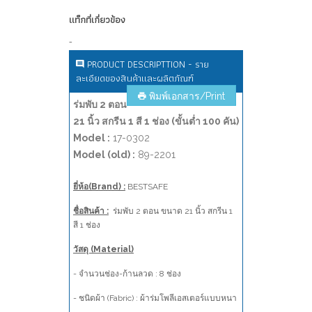
แท็กที่เกี่ยวข้อง
-
PRODUCT DESCRIPTTION - ราย
ละเอียดของสินค้าและผลิตภัณฑ์
พิมพ์เอกสาร/Print
ร่มพับ 2 ตอน
21 นิ้ว สกรีน 1 สี 1 ช่อง (ขั้นต่ำ 100 คัน)
Model :
17-0302
Model (old) :
89-2201
ยี่ห้อ(Brand) :
BESTSAFE
ชื่อสินค้า :
ร่มพับ 2 ตอน ขนาด 21 นิ้ว สกรีน 1
สี 1 ช่อง
วัสดุ (Material)
- จำนวนช่อง-ก้านลวด : 8 ช่อง
- ชนิดผ้า (Fabric) : ผ้าร่มโพลีเอสเตอร์แบบหนา