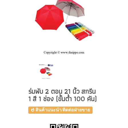
ร่มพับ 2 ตอน 21 นิ้ว สกรีน
1 สี 1 ช่อง (ขั้นต่ำ 100 คัน)
สินค้าแนะนำ/ติดต่อฝ่ายขาย