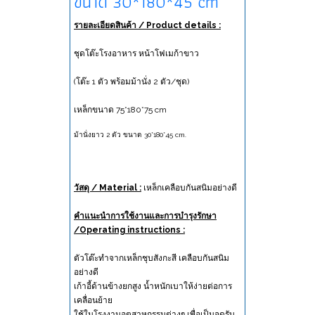
ขนาด 30*180*45 cm
รายละเอียดสินค้า / Product details :
ชุดโต๊ะโรงอาหาร หน้าโฟเมก้าขาว
(โต๊ะ 1 ตัว พร้อมม้านั่ง 2 ตัว/ชุด)
เหล็กขนาด 75*180*75 cm
ม้านั่งยาว 2 ตัว ขนาด 30*180*45 cm.
วัสดุ / Material :
เหล็กเคลือบกันสนิมอย่างดี
คำแนะนำการใช้งานและการบำรุงรักษา
/Operating instructions :
ตัวโต๊ะทำจากเหล็กชุบสังกะสี เคลือบกันสนิม
อย่างดี
เก้าอี้ด้านข้างยกสูง น้ำหนักเบาให้ง่ายต่อการ
เคลื่อนย้าย
ใช้ในโรงงานอุตสาหกรรมต่างๆ เพื่อเป็นจุดรับ