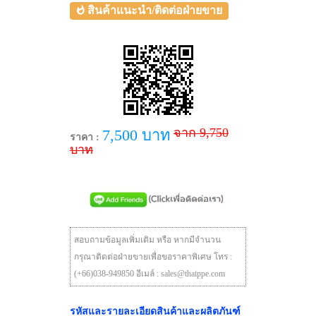
สินค้าแนะนำ/ติดต่อฝ่ายขาย
จาก 9,750
7,500 บาท
ราคา :
บาท
สอบถามข้อมูลเพิ่มเติม หรือ หากมีจำนวน
กรุณาติดต่อฝ่ายขายเพื่อขอราคาพิเศษ โทร :
(+66)038-949850 อีเมล์ : sales@thaippe.com
รหัสและรายละเอียดสินค้าและผลิตภันฑ์