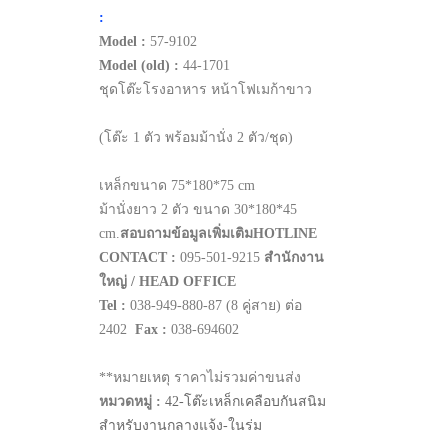
:
Model :
57-9102
Model (old) :
44-1701
ชุดโต๊ะโรงอาหาร หน้าโฟเมก้าขาว
(โต๊ะ 1 ตัว พร้อมม้านั่ง 2 ตัว/ชุด)
เหล็กขนาด 75*180*75 cm
ม้านั่งยาว 2 ตัว ขนาด 30*180*45
cm.
สอบถามข้อมูลเพิ่มเติม
HOTLINE
CONTACT :
095-501-9215
สำนักงาน
ใหญ่ / HEAD OFFICE
Tel :
038-949-880-87 (8 คู่สาย) ต่อ
2402
Fax :
038-694602
**หมายเหตุ ราคาไม่รวมค่าขนส่ง
หมวดหมู่ :
42-โต๊ะเหล็กเคลือบกันสนิม
สำหรับงานกลางแจ้ง-ในร่ม