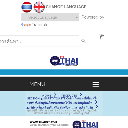
CHANGE LANGUAGE :
Powered by
Translate
0
HOME
PRODUCTS
SECTION 42 SAFETY WASTE CAN - ถังขยะ-ที่เขี่ยบุหรี่-
สำหรับทิ้งวัสดุปนเปื้อนของเหลวไวไฟ และวัสดุที่ติดไฟ
42-โต๊ะเหล็กเคลือบกันสนิม สำหรับงานกลางแจ้ง-ในร่ม
คุณอยู่ที่:
โต๊ะโรงอาหาร หน้าขาว ขนาด 75*180*75 CM.
พร้อมม้านั่งยาว 2 ตัว ขนาด 30*180*45 CM.