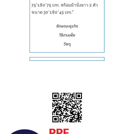
75*180*75 cm. พร้อมม้านั่งยาว 2 ตัว
ขนาด 30*180*45 cm."
ลักษณะธุรกิจ
ใช้งานเพื่อ
วัสดุ