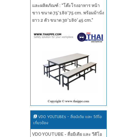
และผลิตภัณฑ์ : "โต๊ะโรงอาหาร หน้า
ขาว ขนาด 75*180*75 cm. พร้อมม้านั่ง
ยาว 2 ตัว ขนาด 30*180*45 cm."
VDO YOUTUBEs - สื่อมีเดีย และ วีดีโอ
เกี่ยวข้อง
VDO YOUTUBE - สื่อมีเดีย และ วีดีโอ