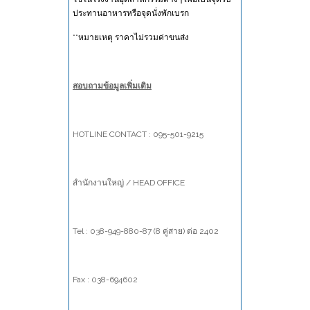
ประทานอาหารหรือจุดนั่งพักเบรก
**หมายเหตุ ราคาไม่รวมค่าขนส่ง
สอบถามข้อมูลเพิ่มเติม
HOTLINE CONTACT :
095-501-9215
สำนักงานใหญ่ / HEAD OFFICE
Tel :
038-949-880-87 (8 คู่สาย) ต่อ 2402
Fax :
038-694602