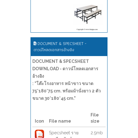
DOCUMENT & SPECSHEET -
ดาวน์โหลดเอกสารอ้างอิง
DOCUMENT & SPECSHEET
DOWNLOAD - ดาวน์โหลดเอกสาร
อ้างอิง
: "โต๊ะโรงอาหาร หน้าขาว ขนาด
75*180*75 cm. พร้อมม้านั่งยาว 2 ตัว
ขนาด 30*180*45 cm."
File
Icon
File name
size
Specsheet ราย
2.5mb