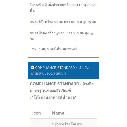
โครงสร้างม้านั่งทำจากเหล็กกล่อง 1 1/4 x 1 1/4
นิ้ว.
ขนาดโต๊ะ กว้าง 60 ซม.ยาว 180 ซม.สูง 75 ซม.
ขนาดม้านั่ง กว้าง 30 ซม.ยาว 180 ซม.สูง 45
ซม.
**หมายเหตุ ราคาไม่รวมค่าขนส่ง
COMPLIANCE STANDARD - อ้างอิง
มาตรฐานของผลิตภัณฑ์
COMPLIANCE STANDARD - อ้างอิง
มาตรฐานของผลิตภัณฑ์
: "โต๊ะทานอาหารสีน้ำตาล"
Icon
Name
-
อยู่ระหว่างอัพเดท...