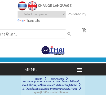
CHANGE LANGUAGE :
Powered by
Translate
0
HOME
PRODUCTS
SECTION 42 SAFETY WASTE CAN - ถังขยะ-ที่เขี่ยบุหรี่-
สำหรับทิ้งวัสดุปนเปื้อนของเหลวไวไฟ และวัสดุที่ติดไฟ
42-โต๊ะเหล็กเคลือบกันสนิม สำหรับงานกลางแจ้ง-ในร่ม
คุณอยู่ที่:
โต๊ะทานอาหารสีน้ำตาล