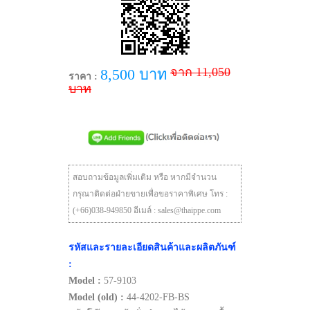
จาก 11,050
8,500 บาท
ราคา :
บาท
สอบถามข้อมูลเพิ่มเติม หรือ หากมีจำนวน
กรุณาติดต่อฝ่ายขายเพื่อขอราคาพิเศษ โทร :
(+66)038-949850 อีเมล์ : sales@thaippe.com
รหัสและรายละเอียดสินค้าและผลิตภันฑ์
:
Model :
57-9103
Model (old) :
44-4202-FB-BS