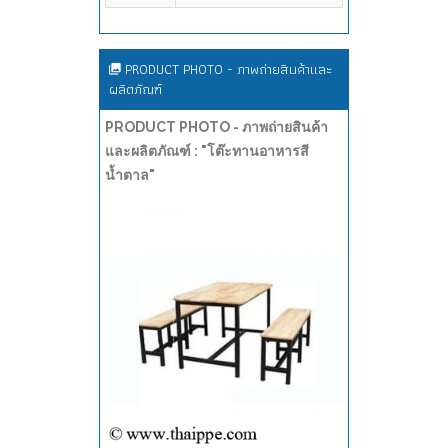
PRODUCT PHOTO - ภาพถ่ายสินค้าและ
ผลิตภัณฑ์
PRODUCT PHOTO - ภาพถ่ายสินค้า
และผลิตภัณฑ์ : "โต๊ะทานอาหารสี
น้ำตาล"