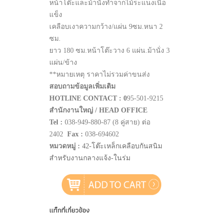
หน้าโต๊ะและม้านั่งทำจากไม้ระแนงเนื้อ
แข็ง
เคลือบเงาความกว้าง/แผ่น 9ซม.หนา 2
ซม.
ยาว 180 ซม.หน้าโต๊ะวาง 6 แผ่น.ม้านั่ง 3
แผ่น/ข้าง
**หมายเหตุ ราคาไม่รวมค่าขนส่ง
สอบถามข้อมูลเพิ่มเติม
HOTLINE CONTACT : 0
95-501-9215
สำนักงานใหญ่ / HEAD OFFICE
Tel :
038-949-880-87 (8 คู่สาย) ต่อ
2402
Fax :
038-694602
หมวดหมู่ :
42-โต๊ะเหล็กเคลือบกันสนิม
สำหรับงานกลางแจ้ง-ในร่ม
แท็กที่เกี่ยวข้อง