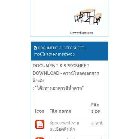
DOCUMENT & SPECSHEET -
ดาวน์โหลดเอกสารอ้างอิง
DOCUMENT & SPECSHEET
DOWNLOAD - ดาวน์โหลดเอกสาร
อ้างอิง
: "โต๊ะทานอาหารสีน้ำตาล"
File
Icon
File name
size
Specsheet ราย
2.5mb
ละเอียดสินค้า