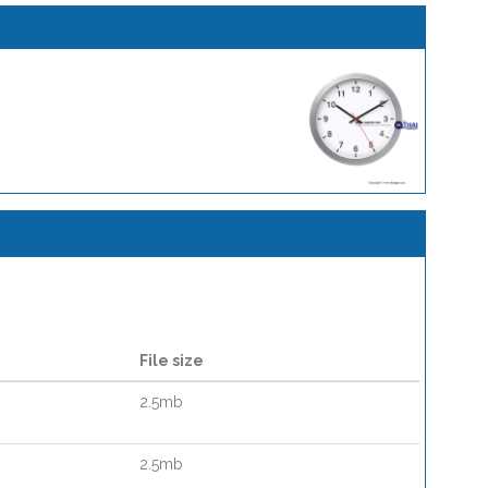
File size
2.5mb
2.5mb