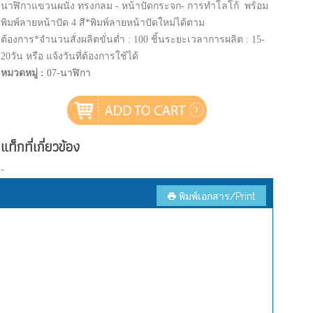
นาฬิกาแขวนผนัง ทรงกลม - หน้าปัดกระจก- การทำโลโก้ พร้อม
พิมพ์ลายหน้าปัด 4 สี*พิมพ์ลายหน้าปัดใหม่ได้ตาม
ต้องการ*จำนวนสั่งผลิตขั่นต่ำ : 100 ชิ้นระยะเวลาการผลิต : 15-
20วัน หรือ แจ้งวันที่ต้องการใช้ได้
หมวดหมู่ :
07-นาฬิกา
แท็กที่เกี่ยวข้อง
-
พิมพ์เอกสาร/Print