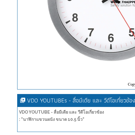
VDO YOUTUBEs - สื่อมีเดีย และ วีดีโอเกี่ยวข้อ
VDO YOUTUBE - สื่อมีเดีย และ วีดีโอเกี่ยวข้อง
: "นาฬิกาแขวนผนัง ขนาด 10.5 นิ้ว"