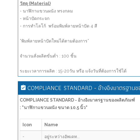
วัสดุ (Material)
- นาฬิกาแขวนผนัง ทรงกลม
- หน้าปัดกระจก
- การทำโลโก้ พร้อมพิมพ์ลายหน้าปัด 4 สี
*พิมพ์ลายหน้าปัดใหม่ได้ตามต้องการ*
จำนวนสั่งผลิตขั่นต่ำ : 100 ชิ้น
ระยะเวลาการผลิต : 15-20วัน หรือ แจ้งวันที่ต้องการใช้ได้
COMPLIANCE STANDARD - อ้างอิงมาตรฐานขอ
COMPLIANCE STANDARD - อ้างอิงมาตรฐานของผลิตภัณฑ์
: "นาฬิกาแขวนผนัง ขนาด 10.5 นิ้ว"
Icon
Name
-
อยู่ระหว่างอัพเดท...