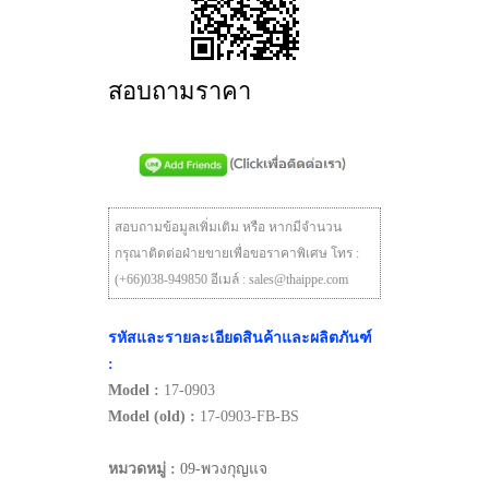
สอบถามราคา
สอบถามข้อมูลเพิ่มเติม หรือ หากมีจำนวน
กรุณาติดต่อฝ่ายขายเพื่อขอราคาพิเศษ โทร :
(+66)038-949850 อีเมล์ : sales@thaippe.com
รหัสและรายละเอียดสินค้าและผลิตภันฑ์
:
Model :
17-0903
Model (old) :
17-0903-FB-BS
หมวดหมู่ :
09-พวงกุญแจ