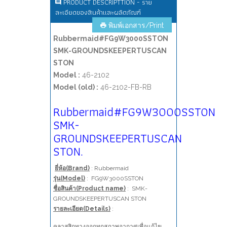
PRODUCT DESCRIPTTION - ราย
ละเอียดของสินค้าและผลิตภัณฑ์
พิมพ์เอกสาร/Print
Rubbermaid#FG9W3000SSTON
SMK-GROUNDSKEEPERTUSCAN
STON
Model :
46-2102
Model (old) :
46-2102-FB-RB
Rubbermaid#FG9W3000SSTON
SMK-
GROUNDSKEEPERTUSCAN
STON.
ยี่ห้อ(Brand)
: Rubbermaid
รุ่น(Model)
: FG9W3000SSTON
ชื่อสินค้า(Product name)
:
SMK-
GROUNDSKEEPERTUSCAN STON
รายละเอียด(Details)
:
คลาสสิกทางออกทุกสภาพอากาศเพื่อแก้ไข