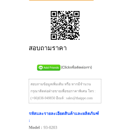
สอบถามราคา
สอบถามข้อมูลเพิ่มเติม หรือ หากมีจำนวน
กรุณาติดต่อฝ่ายขายเพื่อขอราคาพิเศษ โทร :
(+66)038-949850 อีเมล์ : sales@thaippe.com
รหัสและรายละเอียดสินค้าและผลิตภันฑ์
:
Model :
93-0203