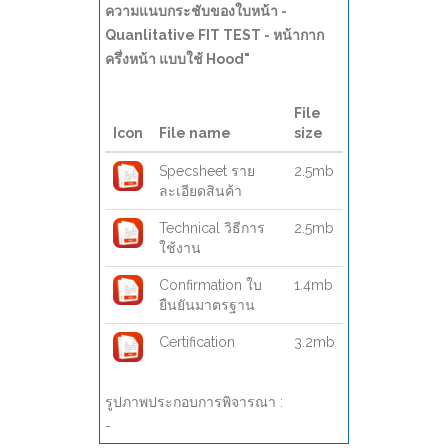
ความแนบกระชับของใบหน้า -
Quanlitative FIT TEST - หน้ากาก
ครึ่งหน้า แบบใช้ Hood"
File
Icon
File name
size
Specsheet ราย
2.5mb
ละเอียดสินค้า
Technical วิธีการ
2.5mb
ใช้งาน
Confirmation ใบ
1.4mb
ยืนยันมาตรฐาน
Certification
3.2mb
รูปภาพประกอบการพิจารณา :
-