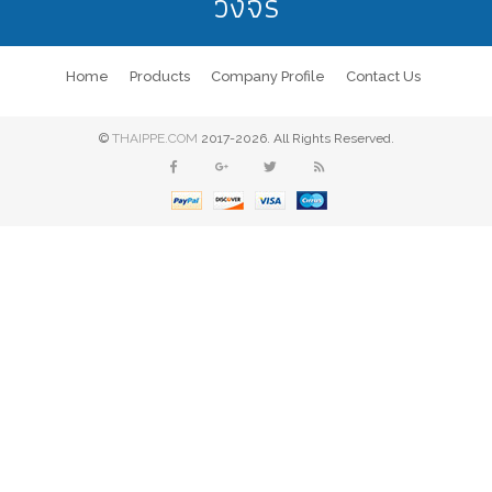
วงจร
Home
Products
Company Profile
Contact Us
©
THAIPPE.COM
2017-2026. All Rights Reserved.