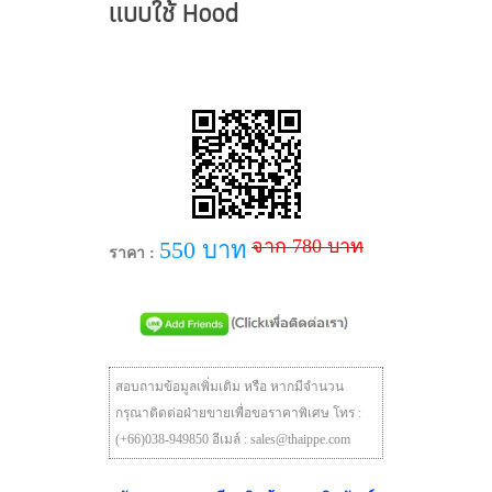
แบบใช้ Hood
จาก 780 บาท
550 บาท
ราคา :
สอบถามข้อมูลเพิ่มเติม หรือ หากมีจำนวน
กรุณาติดต่อฝ่ายขายเพื่อขอราคาพิเศษ โทร :
(+66)038-949850 อีเมล์ : sales@thaippe.com