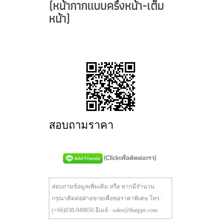
(หน้ากากแบบครึ่งหน้า-เต็ม
หน้า)
สอบถามราคา
สอบถามข้อมูลเพิ่มเติม หรือ หากมีจำนวน
กรุณาติดต่อฝ่ายขายเพื่อขอราคาพิเศษ โทร :
(+66)038-949850 อีเมล์ : sales@thaippe.com