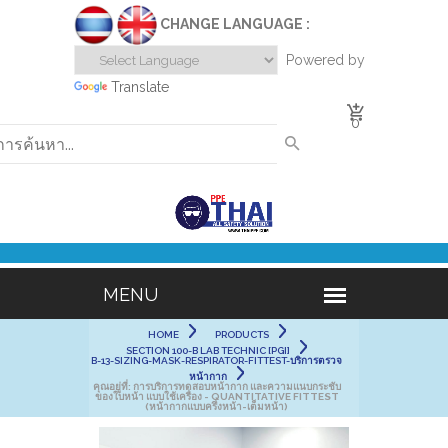
CHANGE LANGUAGE :
Powered by
Translate
0
HOME
PRODUCTS
SECTION 100-B LAB TECHNIC [PGI]
B-13-SIZING-MASK-RESPIRATOR-FITTEST-บริการตรวจ
หน้ากาก
คุณอยู่ที่:
การบริการทดสอบหน้ากาก และความแนบกระชับ
ของใบหน้า แบบใช้เครื่อง - QUANTITATIVE FITTEST
(หน้ากากแบบครึ่งหน้า-เต็มหน้า)