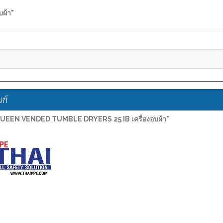
ผ้า"
ฑ์
QUEEN VENDED TUMBLE DRYERS 25 IB เครื่องอบผ้า"