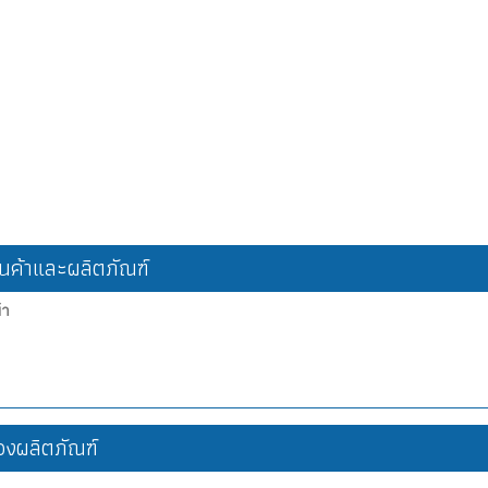
ค้าและผลิตภัณฑ์
้า
งผลิตภัณฑ์