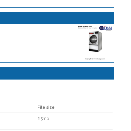
File size
2.5mb