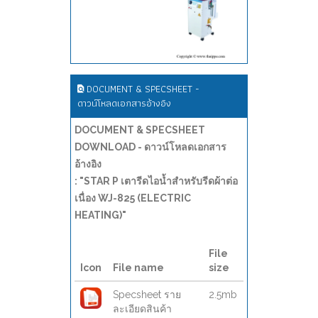
DOCUMENT & SPECSHEET -
ดาวน์โหลดเอกสารอ้างอิง
DOCUMENT & SPECSHEET
DOWNLOAD - ดาวน์โหลดเอกสาร
อ้างอิง
: "STAR P เตารีดไอน้ำสำหรับรีดผ้าต่อ
เนื่อง WJ-825 (ELECTRIC
HEATING)"
File
Icon
File name
size
Specsheet ราย
2.5mb
ละเอียดสินค้า