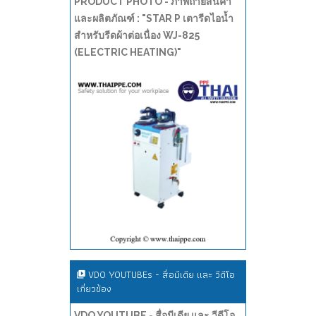
PRODUCT PHOTO - ภาพถ่ายสินค้า
และผลิตภัณฑ์ : "STAR P เตารีดไอน้ำ
สำหรับรีดผ้าต่อเนื่อง WJ-825
(ELECTRIC HEATING)"
VDO YOUTUBEs - สื่อมีเดีย และ วีดีโอ
เกี่ยวข้อง
VDO YOUTUBE - สื่อมีเดีย และ วีดีโอ