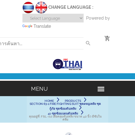
CHANGE LANGUAGE :
Powered by
Translate
0
HOME
PRODUCTS
SECTION 63-1 FIRE FIGHTING SUIT ชุดผจญเพลิง ชุด
กู้ภัย ชุดซ้อมดับเพลิง
41-ชุดซ้อมแผนดับเพลิง
คุณอยู่ที่:
FSL-02 เสื้อคลุมดับเพลิง ขนาด 42 นิ้ว มีซับใน
#ส้ม