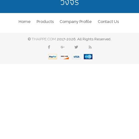
วงจร
Home
Products
Company Profile
Contact Us
©
THAIPPE.COM
2017-2026. All Rights Reserved.