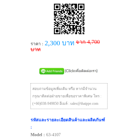
จาก 4,700
2,300 บาท
ราคา :
บาท
สอบถามข้อมูลเพิ่มเติม หรือ หากมีจำนวน
กรุณาติดต่อฝ่ายขายเพื่อขอราคาพิเศษ โทร :
(+66)038-949850 อีเมล์ : sales@thaippe.com
รหัสและรายละเอียดสินค้าและผลิตภันฑ์
:
Model :
63-4107