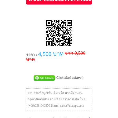
จาก 9,500
4,500 บาท
ราคา :
บาท
สอบถามข้อมูลเพิ่มเติม หรือ หากมีจำนวน
กรุณาติดต่อฝ่ายขายเพื่อขอราคาพิเศษ โทร :
(+66)038-949850 อีเมล์ : sales@thaippe.com