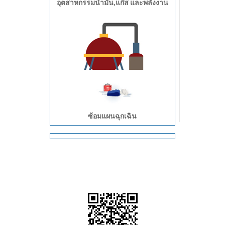
อุตสาหกรรมน้ำมัน,แก๊ส และพลังงาน
อุตสาหกรรมเคมี
ซ้อมแผนฉุกเฉิน
อุตสาหกรรมเหมืองแร่