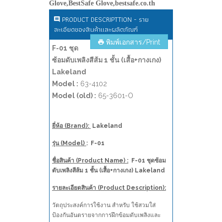
PRODUCT DESCRIPTTION - ราย
ละเอียดของสินค้าและผลิตภัณฑ์
พิมพ์เอกสาร/Print
F-01 ชุด
ซ้อมดับเพลิงสีส้ม 1 ชั้น (เสื้อ+กางเกง)
Lakeland
Model :
63-4102
Model (old) :
65-3601-O
ยี่ห้อ (Brand):
Lakeland
รุ่น (Model)
: F-01
ชื่อสินค้า (Product Name) :
F-01 ชุดซ้อม
ดับเพลิงสีส้ม 1 ชั้น (เสื้อ+กางเกง) Lakeland
รายละเอียดสินค้า (Product Description):
วัตถุประสงค์การใช้งาน สำหรับ ใช้สวมใส่
ป้องกันอันตรายจากการฝึกข้อมดับเพลิงและ