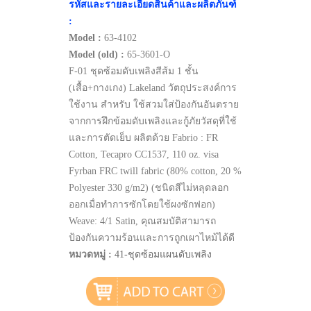
รหัสและรายละเอียดสินค้าและผลิตภันฑ์
:
Model :
63-4102
Model (old) :
65-3601-O
F-01 ชุดซ้อมดับเพลิงสีส้ม 1 ชั้น
(เสื้อ+กางเกง) Lakeland วัตถุประสงค์การ
ใช้งาน สำหรับ ใช้สวมใส่ป้องกันอันตราย
จากการฝึกข้อมดับเพลิงและกู้ภัยวัสดุที่ใช้
และการตัดเย็บ ผลิตด้วย Fabrio : FR
Cotton, Tecapro CC1537, 110 oz. visa
Fyrban FRC twill fabric (80% cotton, 20 %
Polyester 330 g/m2) (ชนิดสีไม่หลุดลอก
ออกเมื่อทำการซักโดยใช้ผงซักฟอก)
Weave: 4/1 Satin, คุณสมบัติสามารถ
ป้องกันความร้อนและการถูกเผาไหม้ได้ดี
หมวดหมู่ :
41-ชุดซ้อมแผนดับเพลิง