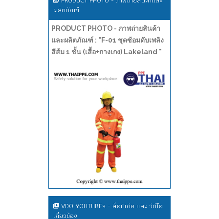
PRODUCT PHOTO - ภาพถ่ายสินค้าและ
ผลิตภัณฑ์
PRODUCT PHOTO - ภาพถ่ายสินค้า
และผลิตภัณฑ์ : "F-01 ชุดซ้อมดับเพลิง
สีส้ม 1 ชั้น (เสื้อ+กางเกง) Lakeland "
VDO YOUTUBEs - สื่อมีเดีย และ วีดีโอ
เกี่ยวข้อง