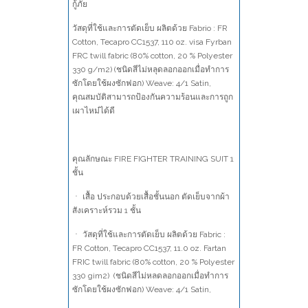
กู้ภัย
วัสดุที่ใช้และการตัดเย็บ ผลิตด้วย Fabrio : FR
Cotton, Tecapro CC1537, 110 oz. visa Fyrban
FRC twill fabric (80% cotton, 20 % Polyester
330 g/m2) (ชนิดสีไม่หลุดลอกออกเมื่อทำการ
ซักโดยใช้ผงซักฟอก) Weave: 4/1 Satin,
คุณสมบัติสามารถป้องกันความร้อนและการถูก
เผาไหม๋ได้ดี
คุณลักษณะ FIRE FIGHTER TRAINING SUIT 1
ชั้น
ㆍ เสื้อ ประกอบด้วยเสื้อชั้นนอก ตัดเย็บจากผ้า
สังเคราะห์รวม 1 ชั้น
ㆍ วัสดุที่ใช้และการตัดเย็บ ผลิตด้วย Fabric :
FR Cotton, Tecapro CC1537, 11.0 oz. Fartan
FRIC twill fabric (80% cotton, 20 % Polyester
330 gim2) (ชนิดสีไม่หลดลอกออกเมื่อทำการ
ซักโดยใช้ผงซักฟอก) Weave: 4/1 Satin,