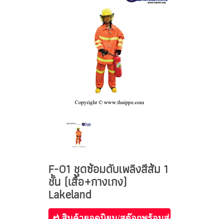
F-01 ชุดซ้อมดับเพลิงสีส้ม 1
ชั้น (เสื้อ+กางเกง)
Lakeland
สินค้ายอดนิยม/สต๊อกพร้อมส่ง