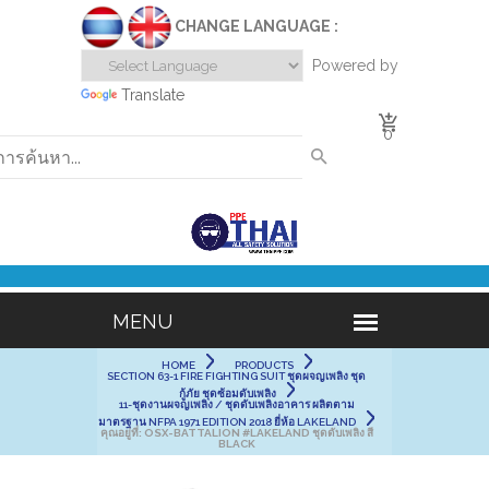
CHANGE LANGUAGE :
Powered by
Translate
0
HOME
PRODUCTS
SECTION 63-1 FIRE FIGHTING SUIT ชุดผจญเพลิง ชุด
กู้ภัย ชุดซ้อมดับเพลิง
11-ชุดงานผจญเพลิง / ชุดดับเพลิงอาคาร ผลิตตาม
มาตรฐาน NFPA 1971 EDITION 2018 ยี่ห้อ LAKELAND
คุณอยู่ที่:
OSX-BATTALION #LAKELAND ชุดดับเพลิง สี
BLACK