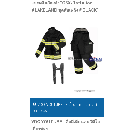
และผลิตภัณฑ์ : "OSX-Battalion
#LAKELAND ชุดดับเพลิง สี BLACK"
VDO YOUTUBEs - สื่อมีเดีย และ วีดีโอ
เกี่ยวข้อง
VDO YOUTUBE - สื่อมีเดีย และ วีดีโอ
เกี่ยวข้อง