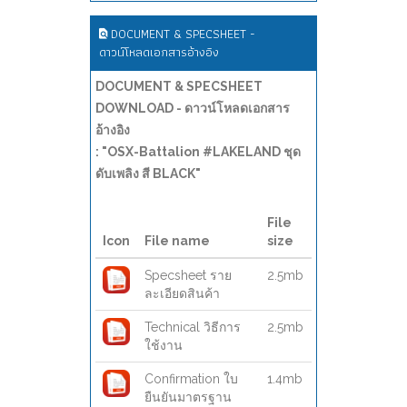
DOCUMENT & SPECSHEET -
ดาวน์โหลดเอกสารอ้างอิง
DOCUMENT & SPECSHEET
DOWNLOAD - ดาวน์โหลดเอกสาร
อ้างอิง
: "OSX-Battalion #LAKELAND ชุด
ดับเพลิง สี BLACK"
File
Icon
File name
size
Specsheet ราย
2.5mb
ละเอียดสินค้า
Technical วิธีการ
2.5mb
ใช้งาน
Confirmation ใบ
1.4mb
ยืนยันมาตรฐาน