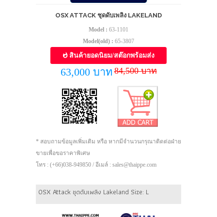
OSX ATTACK ชุดดับเพลิง LAKELAND
Model :
63-1101
Model(old) :
65-3807
สินค้ายอดนิยม/สต๊อกพร้อมส่ง
84,500 บาท
63,000 บาท
* สอบถามข้อมูลเพิ่มเติม หรือ หากมีจำนวนกรุณาติดต่อฝ่าย
ขายเพื่อขอราคาพิเศษ
โทร : (+66)038-949850 / อีเมล์ : sales@thaippe.com
OSX Attack ชุดดับเพลิง Lakeland Size: L