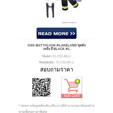
OSX-BATTALION #LAKELAND ชุดดับ
เพลิง สี BLACK #L
Model :
63-1102-BK-L
Model(old) :
76-1102-BK-L
สอบถามราคา
* สอบถามข้อมูลเพิ่มเติม หรือ หากมีจำนวนกรุณาติดต่อฝ่าย
ขายเพื่อขอราคาพิเศษ