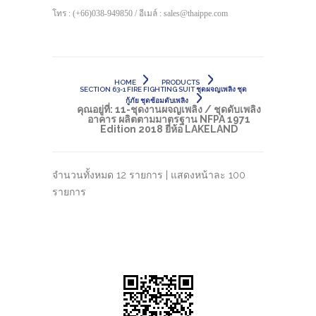
โทร : (+66)038-949850 / อีเมล์ : sales@thaippe.com
HOME
PRODUCTS
SECTION 63-1 FIRE FIGHTING SUIT ชุดผจญเพลิง ชุด
กู้ภัย ชุดซ้อมดับเพลิง
คุณอยู่ที่:
11-ชุดงานผจญเพลิง / ชุดดับเพลิง
อาคาร ผลิตตามมาตรฐาน NFPA 1971
Edition 2018 ยี่ห้อ LAKELAND
จำนวนทั้งหมด 12 รายการ | แสดงหน้าละ 100
รายการ