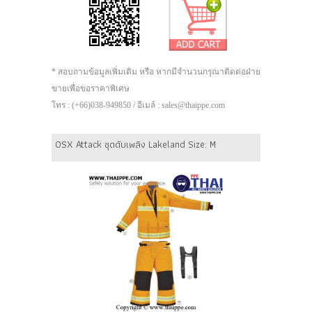
* สอบถามข้อมูลเพิ่มเติม หรือ หากมีจำนวนกรุณาติดต่อฝ่าย
ขายเพื่อขอราคาพิเศษ
โทร : (+66)038-949850 / อีเมล์ : sales@thaippe.com
OSX Attack ชุดดับเพลิง Lakeland Size: M