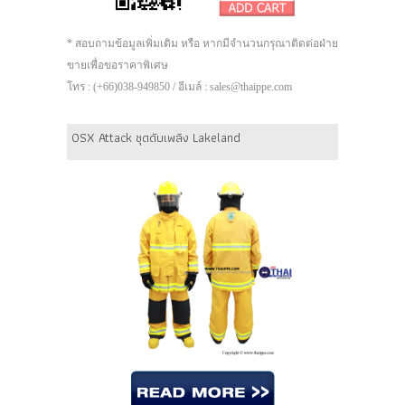
* สอบถามข้อมูลเพิ่มเติม หรือ หากมีจำนวนกรุณาติดต่อฝ่าย
ขายเพื่อขอราคาพิเศษ
โทร : (+66)038-949850 / อีเมล์ : sales@thaippe.com
OSX Attack ชุดดับเพลิง Lakeland