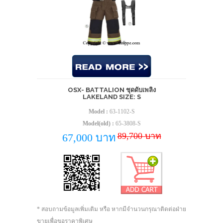
OSX- BATTALION ชุดดับเพลิง
LAKELAND SIZE: S
Model :
63-1102-S
Model(old) :
65-3808-S
89,700 บาท
67,000 บาท
* สอบถามข้อมูลเพิ่มเติม หรือ หากมีจำนวนกรุณาติดต่อฝ่าย
ขายเพื่อขอราคาพิเศษ