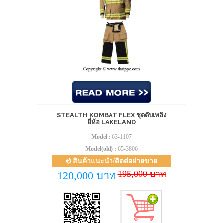
STEALTH KOMBAT FLEX ชุดดับเพลิง
ยี่ห้อ LAKELAND
Model :
63-1107
Model(old) :
65-3806
สินค้าแนะนำ/ติดต่อฝ่ายขาย
195,000 บาท
120,000 บาท