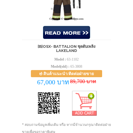
[B]OSX- BATTALION ชุดดับเพลิง
LAKELAND
Model :
63-1102
Model(old) :
65-3808
สินค้าแนะนำ/ติดต่อฝ่ายขาย
89,700 บาท
67,000 บาท
* สอบถามข้อมูลเพิ่มเติม หรือ หากมีจำนวนกรุณาติดต่อฝ่าย
ขายเพื่อขอราคาพิเศษ