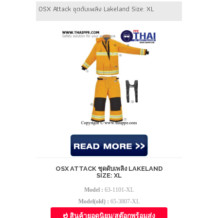
OSX Attack ชุดดับเพลิง Lakeland Size: XL
OSX ATTACK ชุดดับเพลิง LAKELAND
SIZE: XL
Model :
63-1101-XL
Model(old) :
65-3807-XL
สินค้ายอดนิยม/สต๊อกพร้อมส่ง