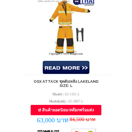
OSX ATTACK ชุดดับเพลิง LAKELAND
SIZE: L
Model :
63-1101-L
Model(old) :
65-3807-L
สินค้ายอดนิยม/สต๊อกพร้อมส่ง
84,500 บาท
63,000 บาท