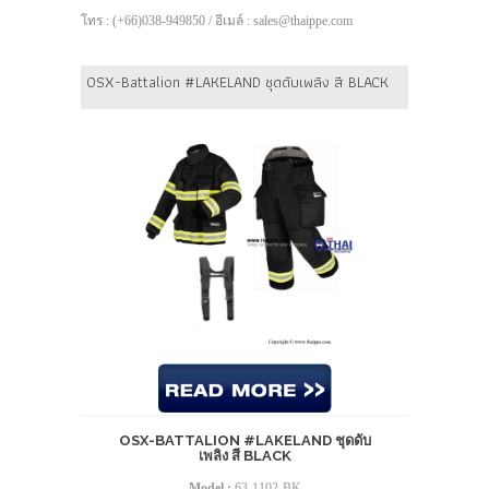
โทร : (+66)038-949850 / อีเมล์ : sales@thaippe.com
OSX-Battalion #LAKELAND ชุดดับเพลิง สี BLACK
OSX-BATTALION #LAKELAND ชุดดับ
เพลิง สี BLACK
Model :
63-1102-BK