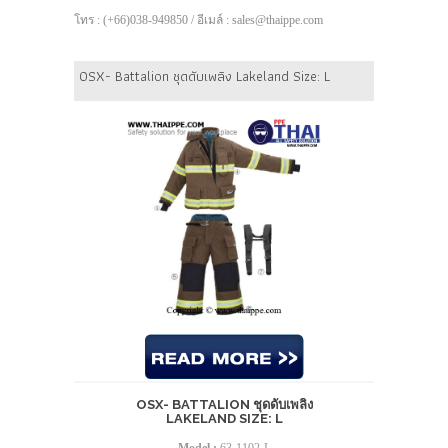
โทร : (+66)038-949850 / อีเมล์ : sales@thaippe.com
OSX- Battalion ชุดดับเพลิง Lakeland Size: L
OSX- BATTALION ชุดดับเพลิง
LAKELAND SIZE: L