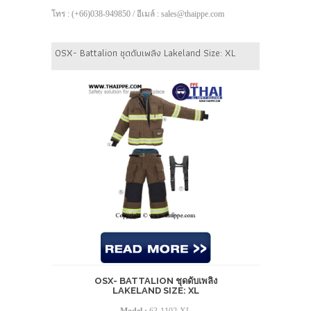
โทร : (+66)038-949850 / อีเมล์ : sales@thaippe.com
OSX- Battalion ชุดดับเพลิง Lakeland Size: XL
OSX- BATTALION ชุดดับเพลิง
LAKELAND SIZE: XL
Model :
63-1102-XL