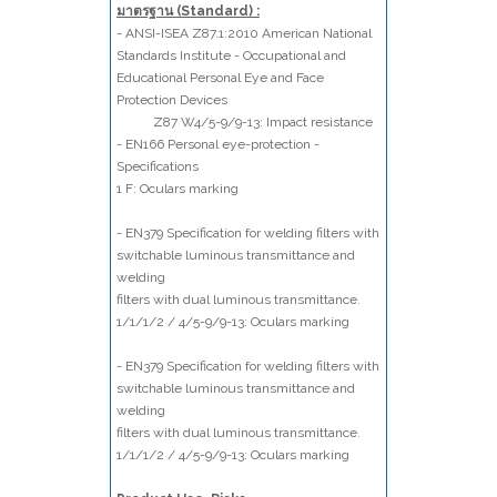
มาตรฐาน (Standard) :
- ANSI-ISEA Z87.1:2010 American National
Standards Institute - Occupational and
Educational Personal Eye and Face
Protection Devices
Z87 W4/5-9/9-13: Impact resistance
- EN166 Personal eye-protection -
Specifications
1 F: Oculars marking
- EN379 Specification for welding filters with
switchable luminous transmittance and
welding
filters with dual luminous transmittance.
1/1/1/2 / 4/5-9/9-13: Oculars marking
- EN379 Specification for welding filters with
switchable luminous transmittance and
welding
filters with dual luminous transmittance.
1/1/1/2 / 4/5-9/9-13: Oculars marking