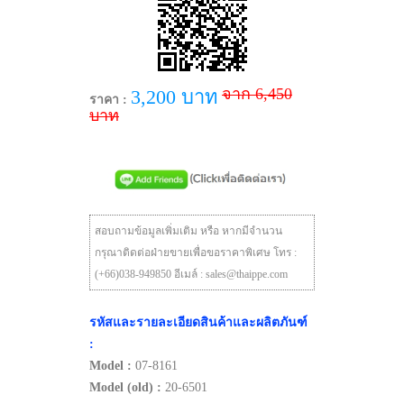
จาก 6,450
3,200 บาท
ราคา :
บาท
สอบถามข้อมูลเพิ่มเติม หรือ หากมีจำนวน
กรุณาติดต่อฝ่ายขายเพื่อขอราคาพิเศษ โทร :
(+66)038-949850 อีเมล์ : sales@thaippe.com
รหัสและรายละเอียดสินค้าและผลิตภันฑ์
:
Model :
07-8161
Model (old) :
20-6501