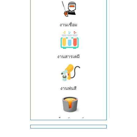
งานเชื่อม
งานสารเคมี
งานพ่นสี
งานน้ำเหล็กกระเด็น