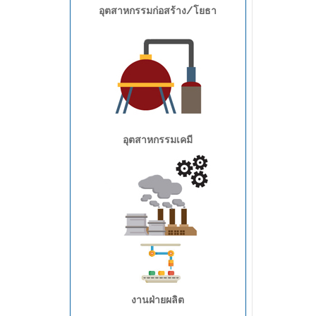
อุตสาหกรรมก่อสร้าง/โยธา
อุตสาหกรรมเคมี
อุตสาหกรรมอะไหล่/เครื่องกล
งานฝ่ายผลิต