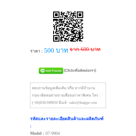
จาก 600 บาท
500 บาท
ราคา :
สอบถามข้อมูลเพิ่มเติม หรือ หากมีจำนวน
กรุณาติดต่อฝ่ายขายเพื่อขอราคาพิเศษ โทร :
(+66)038-949850 อีเมล์ : sales@thaippe.com
รหัสและรายละเอียดสินค้าและผลิตภันฑ์
:
Model :
07-9904