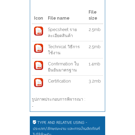
File
Icon
File name
size
Specsheet ราย
2.5mb
ละเอียดสินค้า
Technical วิธีการ
2.5mb
ใช้งาน
Confirmation ใบ
1.4mb
ยืนยันมาตรฐาน
Certification
3.2mb
รูปภาพประกอบการพิจารณา :
-
TYPE AND RELATIVE USING -
ประเภท/ลักษณะงาน และการนำผลิตภัณฑ์
ไปใช้สำหรับ