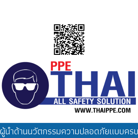
งานซ่อมบำรุง
ผู้นำด้านนวัตกรรมความปลอดภัยแบบคร