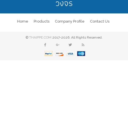
วงจร
Home
Products
Company Profile
Contact Us
©
THAIPPE.COM
2017-2026. All Rights Reserved.