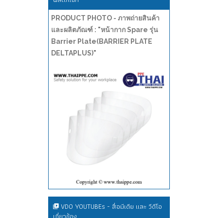
PRODUCT PHOTO - ภาพถ่ายสินค้า
และผลิตภัณฑ์ : "หน้ากาก Spare รุ่น
Barrier Plate(BARRIER PLATE
DELTAPLUS)"
VDO YOUTUBEs - สื่อมีเดีย และ วีดีโอ
เกี่ยวข้อง